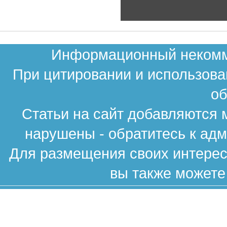
Информационный некомме
При цитировании и использова
об
Статьи на сайт добавляются 
нарушены - обратитесь к ад
Для размещения своих интересн
вы также можете