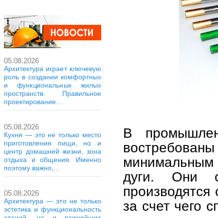
05.08.2026
Архитектура играет ключевую
роль в создании комфортных
и функциональных жилых
пространств. Правильное
проектирование...
05.08.2026
В промышлен
Кухня — это не только место
приготовления пищи, но и
востребов
центр домашней жизни, зона
минимальным 
отдыха и общения. Именно
поэтому важно,...
дуги. Они 
производятся 
05.08.2026
Архитектура — это не только
за счет чего 
эстетика и функциональность
зданий, но и важнейшие