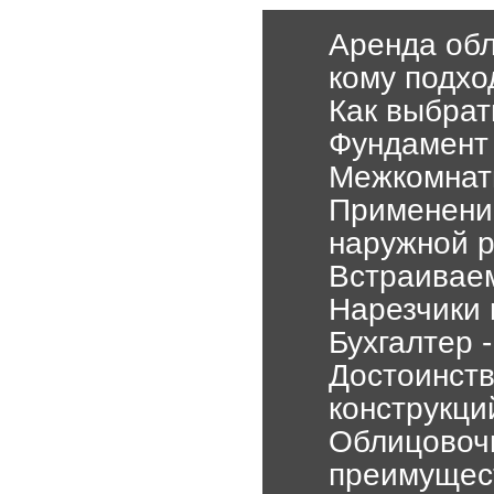
Аренда обл
кому подхо
Как выбрат
Фундамент 
Межкомнат
Применени
наружной 
Встраиваем
Нарезчики 
Бухгалтер 
Достоинств
конструкци
Облицовочн
преимущес