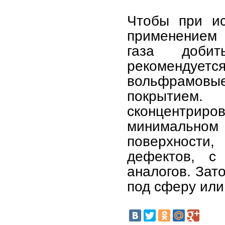
Чтобы при ис
применением 
газа добит
рекоменду
вольфрамо
покрытием
сконцентриро
минимальном 
поверхности,
дефектов, с
аналогов. Зат
под сферу или