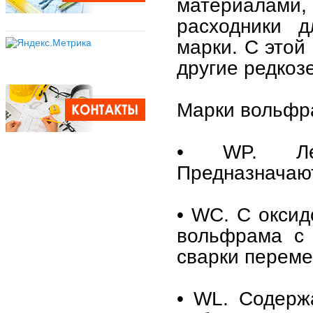
материалами
расходники д
марки. С этой
другие редкоз
Марки вольфр
• WP. Леги
Предназначают
• WC. С оксид
вольфрама с 
сварки переме
• WL. Содерж