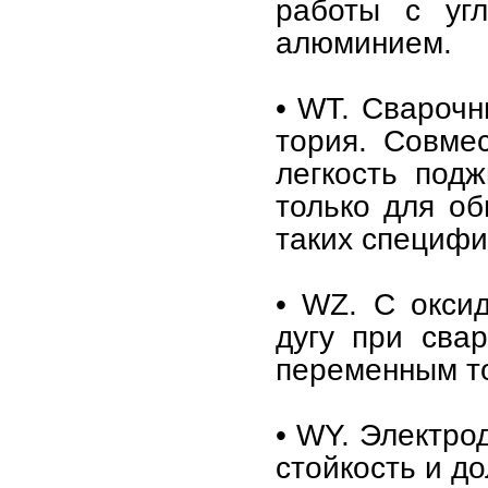
работы с угл
алюминием.
• WT. Свароч
тория. Совме
легкость подж
только для о
таких специфи
• WZ. С окси
дугу при сва
переменным т
• WY. Электро
стойкость и до