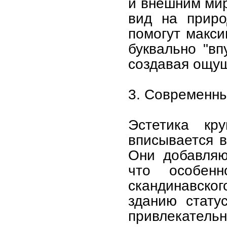
и внешним мир
вид на приро
помогут макси
буквально "в
создавая ощущ
3. Современны
Эстетика кр
вписывается 
Они добавляю
что особенн
скандинавско
зданию стату
привлекатель