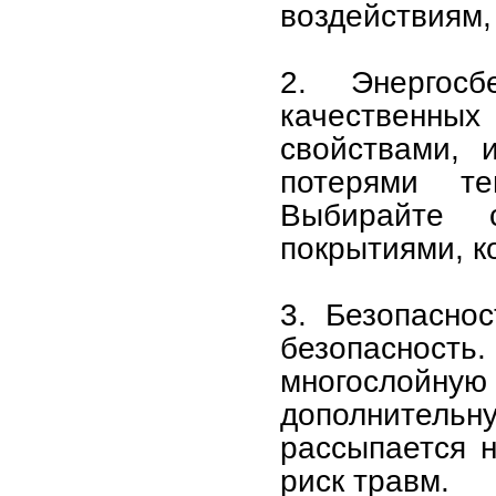
воздействиям,
2. Энергос
качественных
свойствами, 
потерями т
Выбирайте с
покрытиями, к
3. Безопасно
безопасность
многослойн
дополнительн
рассыпается н
риск травм.