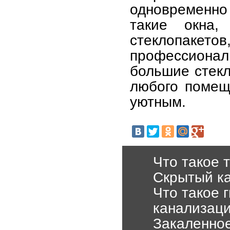
одновременно 
такие окна,
стеклопакет
профессионал
большие стек
любого помещ
уютным.
Что такое 
Cкрытый ка
Что такое 
канализац
Закаленное