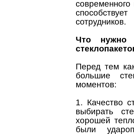
современного 
способствуе
сотрудников.
Что нужно 
стеклопакето
Перед тем ка
большие сте
моментов:
1. Качество с
выбирать ст
хорошей тепл
были ударо