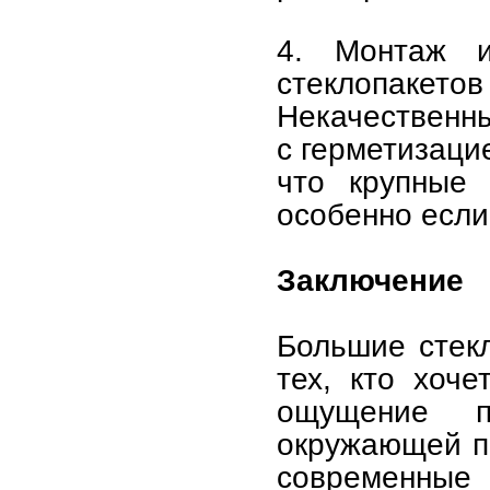
4. Монтаж и
стеклопакето
Некачественн
с герметизаци
что крупные 
особенно если
Заключение
Большие стек
тех, кто хоче
ощущение п
окружающей п
современные 