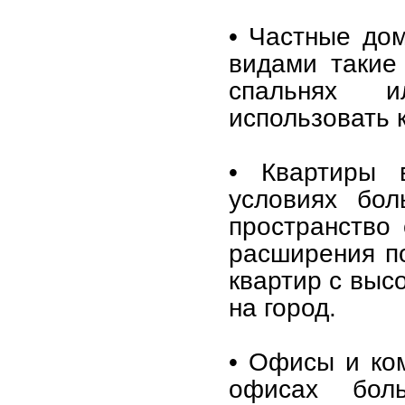
• Частные до
видами такие 
спальнях и
использовать 
• Квартиры 
условиях бол
пространство 
расширения п
квартир с выс
на город.
• Офисы и ком
офисах бол