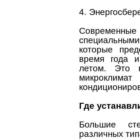
4. Энергосбер
Современны
специальным
которые пред
время года 
летом. Это 
микроклимат
кондициониро
Где устанавл
Большие ст
различных тип