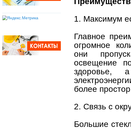
Преимуществ
1. Максимум е
Главное преи
огромное кол
они пропус
освещение по
здоровье, 
электроэнерги
более простор
2. Связь с о
Большие стек