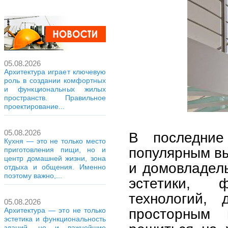
05.08.2026
Архитектура играет ключевую
роль в создании комфортных
и функциональных жилых
пространств. Правильное
проектирование...
05.08.2026
В последни
Кухня — это не только место
популярным вы
приготовления пищи, но и
центр домашней жизни, зона
и домовладел
отдыха и общения. Именно
поэтому важно,...
эстетики, 
технологий, 
05.08.2026
просторным
Архитектура — это не только
эстетика и функциональность
зданий, но и важнейшие