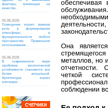
обеспечивая 
факторы, влияющие на
обслужива
качество...
необходимы
05.08.2026
деятельности
Освещение играет важную
роль в формировании
законодательс
атмосферы и
функциональности любого
пространства. Правильное
Она являетс
использование...
стремящегося
05.08.2026
металлов, но 
В современном мире
проблема экологической
отчетности. 
устойчивости становится все
четкой сист
более актуальной.
Архитектура играет
профессионал
ключевую...
соблюдении вс
Ее подход к