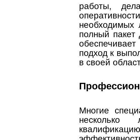
работы, дел
оперативност
необходимых 
полный пакет 
обеспечивает
подход к выпо
в своей област
Профессион
Многие специ
несколько
квалификаци
эффективнос