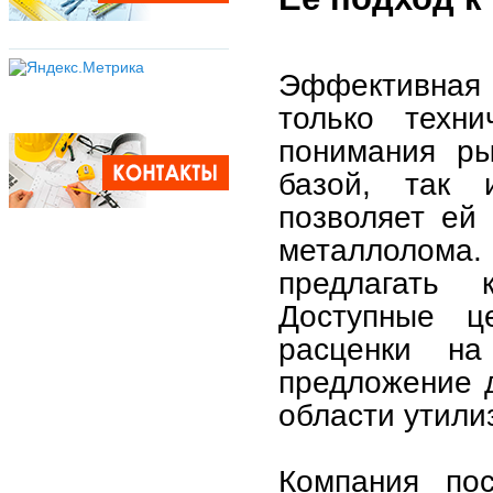
Эффективная
только техни
понимания ры
базой, так 
позволяет ей
металлолома. 
предлагать 
Доступные ц
расценки на
предложение д
области утили
Компания пос