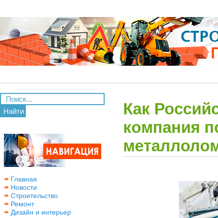
Как Россий
Найти
компания п
металлоло
Главная
Новости
Строительство
Ремонт
Дизайн и интерьер