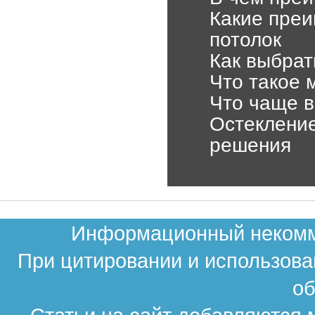
Какие преи
потолок
Как выбрат
Что такое 
Что чаще в
Остекление
решения
Информационный некомме
При цитировании и использова
об