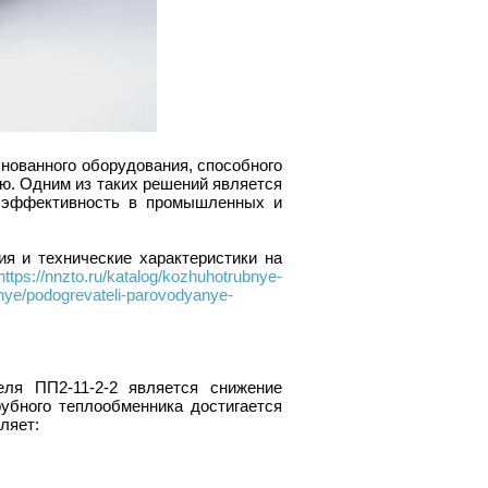
нованного оборудования, способного
ю. Одним из таких решений является
т эффективность в промышленных и
я и технические характеристики на
https://nnzto.ru/katalog/kozhuhotrubnye-
nye/podogrevateli-parovodyanye-
еля ПП2-11-2-2 является снижение
убного теплообменника достигается
ляет: