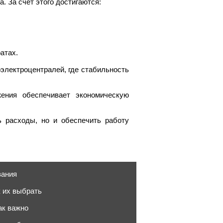
. За счет этого достигаются:
атах.
электроцентралей, где стабильность
жения обеспечивает экономическую
ь расходы, но и обеспечить работу
вания
к их выбрать
ак важно