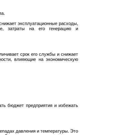
ла.
снижает эксплуатационные расходы,
ие, затраты на его генерацию и
еличивает срок его службы и снижает
ности, влияющие на экономическую
ать бюджет предприятия и избежать
репадах давления и температуры. Это