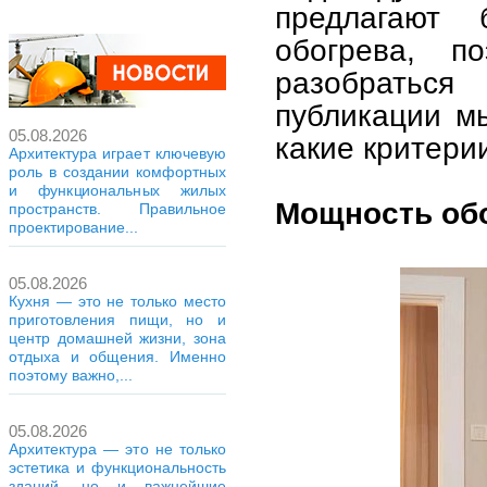
предлагают
обогрева, п
разобратьс
публикации мы
05.08.2026
какие критери
Архитектура играет ключевую
роль в создании комфортных
и функциональных жилых
Мощность об
пространств. Правильное
проектирование...
05.08.2026
Кухня — это не только место
приготовления пищи, но и
центр домашней жизни, зона
отдыха и общения. Именно
поэтому важно,...
05.08.2026
Архитектура — это не только
эстетика и функциональность
зданий, но и важнейшие