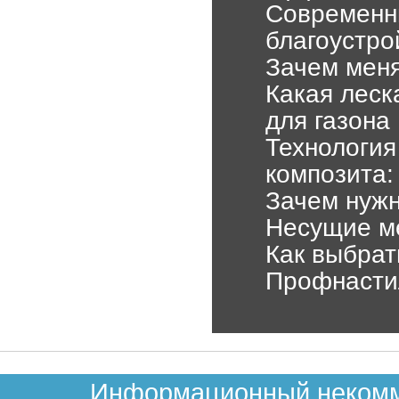
Современн
благоустро
Зачем меня
Какая леск
для газона
Технология
композита:
Зачем нуж
Несущие ме
Как выбрат
Профнасти
Информационный некомме