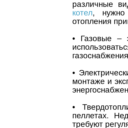
различные в
котел
, нужно
отопления при
• Газовые – 
использоват
газоснабжения
• Электрическ
монтаже и экс
энергоснабжен
• Твердотопл
пеллетах. Не
требуют регул