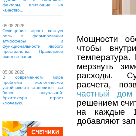
факторы, влияющие на
качество...
05.08.2026
Освещение играет важную
роль в формировании
Мощности обо
атмосферы и
чтобы внутр
функциональности любого
пространства. Правильное
температура.
использование...
мерзнуть зи
05.08.2026
расходы. С
В современном мире
расчета, по
проблема экологической
устойчивости становится все
частный дом
более актуальной.
Архитектура играет
решением счит
ключевую...
на каждые 1
добавляют зап