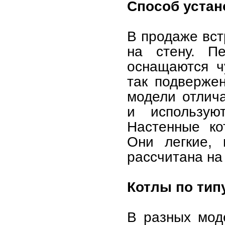
Способ устан
В продаже вст
на стену. П
оснащаются ч
так подверже
модели отлич
и использую
Настенные ко
Они легкие, 
рассчитана на
Котлы по тип
В разных мод