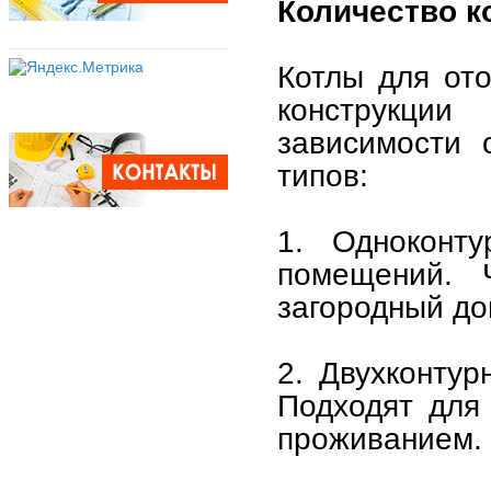
Количество к
Котлы для от
конструкции
зависимости 
типов:
1. Одноконт
помещений.
загородный дом
2. Двухконтур
Подходят для
проживанием.