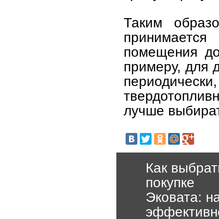
Таким образ
принимается
помещения до
примеру, для 
периодичес
твердотопливн
лучше выбират
Как выбрат
покупке
Эковата: н
эффективн