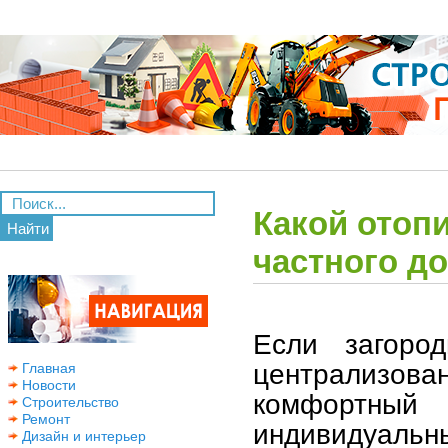
Какой отоп
Найти
частного д
Если загоро
централизо
Главная
Новости
комфортны
Строительство
Ремонт
индивидуальн
Дизайн и интерьер