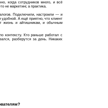
о, когда сотрудников много, и всё
о не маркетинг, а практика.
логов. Подключили, настроили — и
 удобной. А ещё приятно, что клиент
ет жизнь и айтишникам, и обычным
по контексту. Кто раньше работал с
овался, разберутся за день. Никаких
ователям?