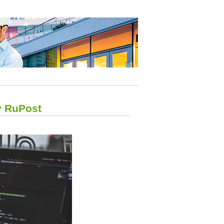
у RuPost