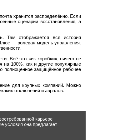
, почта хранится распределённо. Если
оенные сценарии восстановления, а
ь. Там отображается вся история
Плюс — ролевая модель управления.
твенности.
ти. Всё это «из коробки», ничего не
я на 100%, как и другие популярные
то полноценное защищённое рабочее
ение для крупных компаний. Можно
икаких отключений и авралов.
 востребованной карьере
ие условия она предлагает