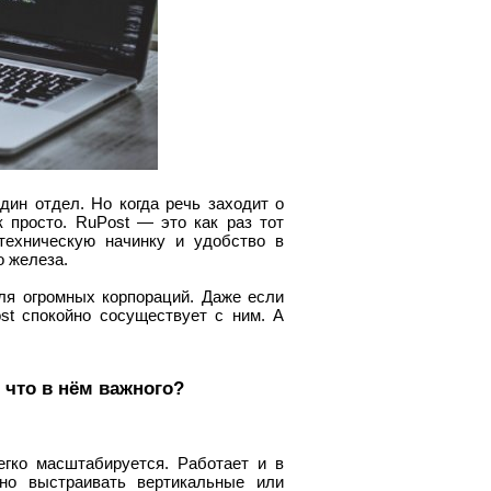
дин отдел. Но когда речь заходит о
к просто. RuPost — это как раз тот
техническую начинку и удобство в
о железа.
ля огромных корпораций. Даже если
st спокойно сосуществует с ним. А
 что в нём важного?
егко масштабируется. Работает и в
но выстраивать вертикальные или