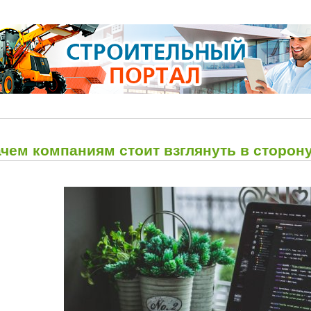
ачем компаниям стоит взглянуть в сторон