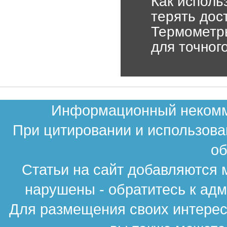
Как исполь
терять дос
Термометр
для точног
Информационный некомме
При цитировании и использова
об
Статьи на сайт добавляются 
нарушены - обратитесь к ад
Для размещения своих интересн