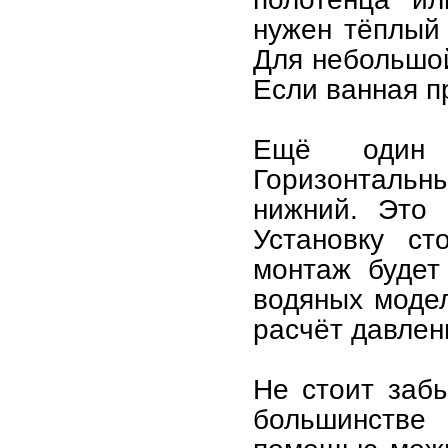
нужен тёплый
Для небольшой
Если ванная п
Ещё один 
Горизонталь
нижний. Это 
Установку ст
монтаж будет
водяных модел
расчёт давлен
Не стоит забы
большинстве