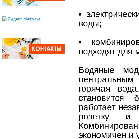
• электрическ
воды;
• комбинир
подходят для 
Водяные мод
центральным 
горячая вода
становится б
работает неза
розетку и 
Комбинирован
экономичен и 