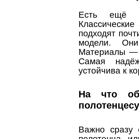
Есть ещё 
Классические
подходят почт
модели. Он
Материалы — 
Самая надё
устойчива к к
На что об
полотенцес
Важно сразу 
полотенца и