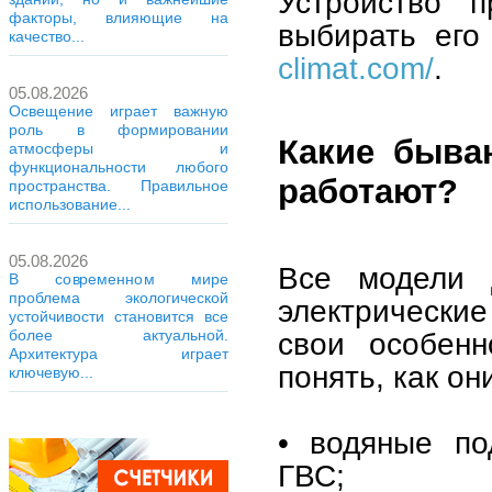
Устройство 
факторы, влияющие на
выбирать ег
качество...
climat.com/
.
05.08.2026
Освещение играет важную
роль в формировании
Какие быва
атмосферы и
функциональности любого
работают?
пространства. Правильное
использование...
05.08.2026
Все модели 
В современном мире
проблема экологической
электрически
устойчивости становится все
свои особенн
более актуальной.
Архитектура играет
понять, как он
ключевую...
• водяные по
ГВС;