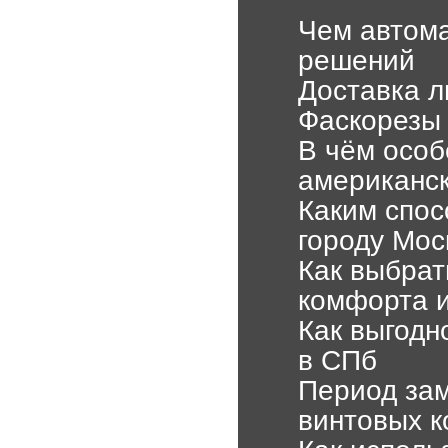
Чем автома
решений
Доставка л
Фаскорезы 
В чём особ
американс
Каким спос
городу Мос
Как выбрат
комфорта и
Как выгодн
в СПб
Период за
винтовых к