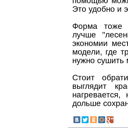
помощью можн
Это удобно и 
Форма тоже и
лучше "лесен
экономии мест
модели, где т
нужно сушить 
Стоит обрат
выглядит кра
нагревается,
дольше сохран