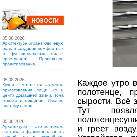
05.08.2026
Архитектура играет ключевую
роль в создании комфортных
и функциональных жилых
пространств. Правильное
проектирование...
05.08.2026
Каждое утро в
Кухня — это не только место
полотенце, п
приготовления пищи, но и
центр домашней жизни, зона
сырости. Всё 
отдыха и общения. Именно
поэтому важно,...
Тут появ
полотенцесуши
05.08.2026
и греет возду
Архитектура — это не только
эстетика и функциональность
зданий, но и важнейшие