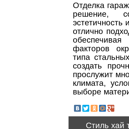
Отделка гараж
решение, с
эстетичность 
отлично подхо
обеспечивая
факторов ок
типа стальны
создать проч
прослужит мно
климата, усло
выборе матери
Стиль хай 