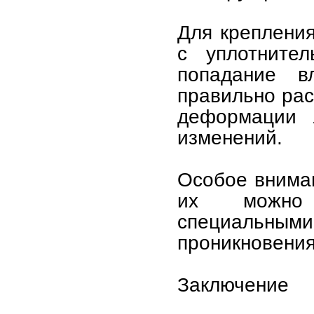
Для креплени
с уплотните
попадание в
правильно рас
деформации 
изменений.
Особое внима
их можно д
специальны
проникновения
Заключение