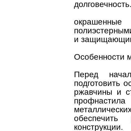
долговечность
окрашенные
полиэстерным
и защищающим
Особенности 
Перед нача
подготовить о
ржавчины и с
профнастила 
металлически
обеспечить
конструкции.