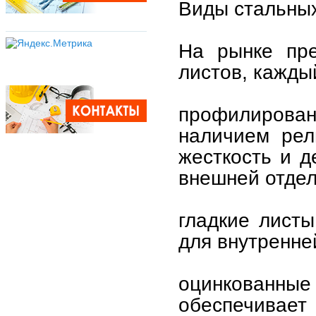
Виды стальных
На рынке пре
листов, кажды
профилирован
наличием рел
жесткость и д
внешней отдел
гладкие листы
для внутренне
оцинкованны
обеспечивае