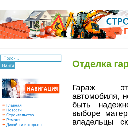
Отделка га
Найти
Гараж — эт
автомобиля, н
быть надежн
Главная
Новости
выборе матер
Строительство
владельцы ск
Ремонт
Дизайн и интерьер