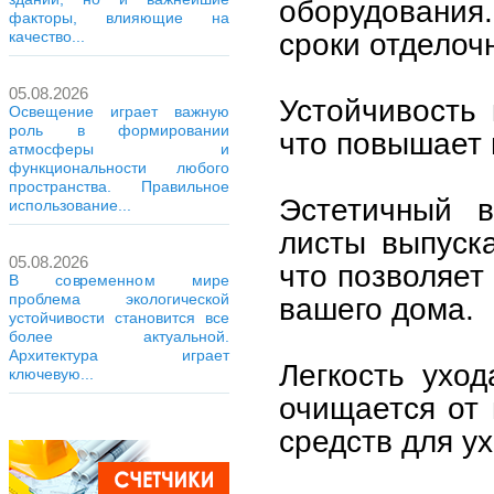
оборудования.
факторы, влияющие на
сроки отделоч
качество...
05.08.2026
Устойчивость
Освещение играет важную
роль в формировании
что повышает 
атмосферы и
функциональности любого
пространства. Правильное
Эстетичный 
использование...
листы выпуска
05.08.2026
что позволяет
В современном мире
проблема экологической
вашего дома.
устойчивости становится все
более актуальной.
Архитектура играет
Легкость уход
ключевую...
очищается от 
средств для ух