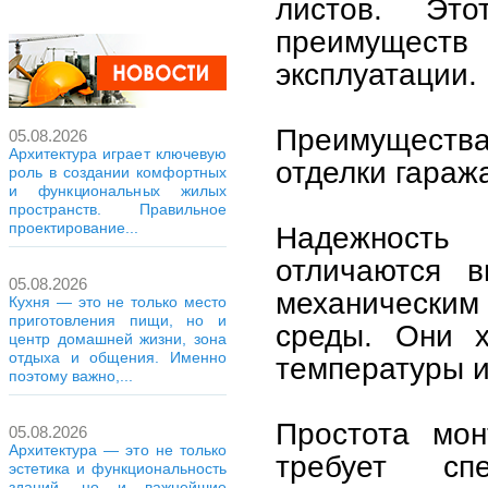
листов. Эт
преимуществ
эксплуатации.
Преимущества
05.08.2026
Архитектура играет ключевую
отделки гараж
роль в создании комфортных
и функциональных жилых
пространств. Правильное
проектирование...
Надежность 
отличаются в
05.08.2026
механическим
Кухня — это не только место
приготовления пищи, но и
среды. Они х
центр домашней жизни, зона
отдыха и общения. Именно
температуры и
поэтому важно,...
Простота мон
05.08.2026
Архитектура — это не только
требует сп
эстетика и функциональность
зданий, но и важнейшие