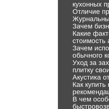
кухонных п
Отличие пр
Журнальный
Зачем бизн
Какие факт
стоимость
Зачем испо
обычного к
Уход за за
плитку сво
Акустика о
Как купить
рекоменда
В чем особ
быстровоз