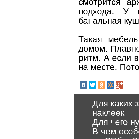
смотрится ар
подхода. У 
банальная куш
Такая мебель
домом. Плавно
ритм. А если 
на месте. Пото
Для каких 
наклеек
Для чего н
В чем особ