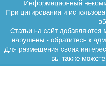
Информационный некомме
При цитировании и использова
об
Статьи на сайт добавляются 
нарушены - обратитесь к ад
Для размещения своих интересн
вы также можете