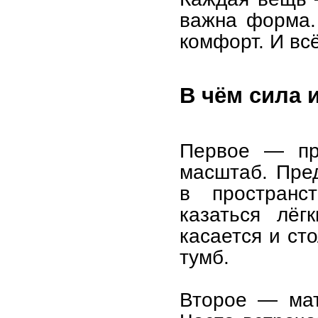
важна форма.
комфорт. И всё
В чём сила 
Первое — пр
масштаб. Пред
в пространс
казаться лёг
касается и ст
тумб.
Второе — мат