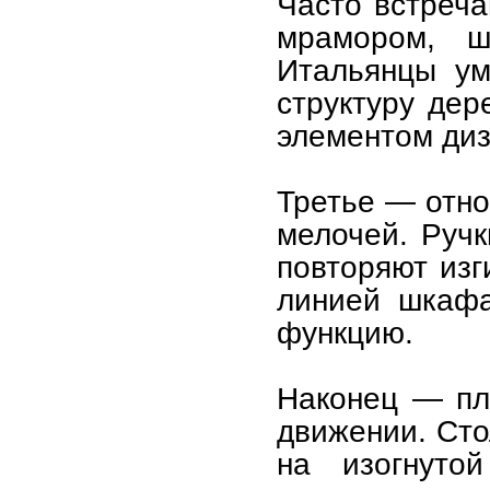
Часто встреча
мрамором, ш
Итальянцы ум
структуру дер
элементом диз
Третье — отно
мелочей. Ручк
повторяют изг
линией шкафа
функцию.
Наконец — пл
движении. Сто
на изогнуто