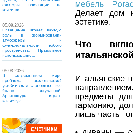
мебель Pora
факторы, влияющие на
качество...
Делает дом 
эстетике.
05.08.2026
Освещение играет важную
роль в формировании
атмосферы и
Что вклю
функциональности любого
пространства. Правильное
итальянско
использование...
05.08.2026
В современном мире
Итальянские п
проблема экологической
направлением
устойчивости становится все
более актуальной.
предметы для
Архитектура играет
ключевую...
гармонию, дол
лишь часть то
• диваны — с