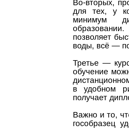
Во-вторых, пр
для тех, у к
минимум д
образовании
позволяет быс
воды, всё — по
Третье — курс
обучение можн
дистанционно
в удобном ри
получает дипл
Важно и то, чт
гособразец уд