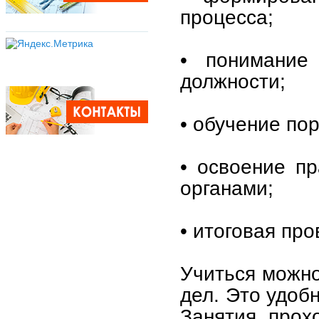
процесса;
• понимание 
должности;
• обучение по
• освоение п
органами;
• итоговая пр
Учиться можно
дел. Это удоб
Занятия прох