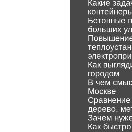
Какие зад
контейнеры
Бетонные п
больших у
Повышение
теплоуста
электропр
Как выгляд
городом
В чем смыс
Москве
Сравнение 
дерево, ме
Зачем нуже
Как быстро