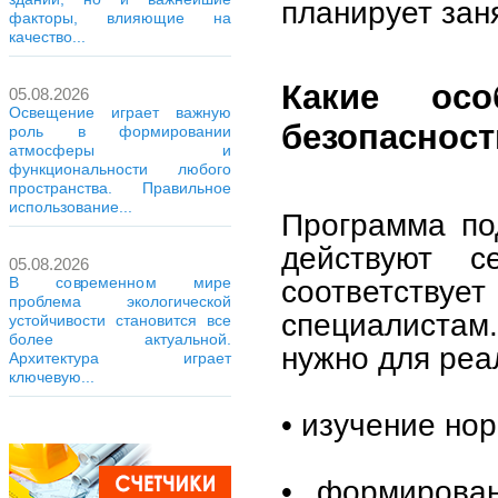
планирует зан
факторы, влияющие на
качество...
Какие ос
05.08.2026
Освещение играет важную
безопаснос
роль в формировании
атмосферы и
функциональности любого
пространства. Правильное
использование...
Программа под
действуют с
05.08.2026
соответствуе
В современном мире
проблема экологической
специалистам.
устойчивости становится все
более актуальной.
нужно для реа
Архитектура играет
ключевую...
• изучение но
• формирован