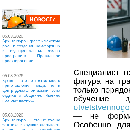
05.08.2026
Архитектура играет ключевую
роль в создании комфортных
и функциональных жилых
пространств. Правильное
проектирование...
Специалист п
05.08.2026
фигура на тра
Кухня — это не только место
приготовления пищи, но и
только порядо
центр домашней жизни, зона
отдыха и общения. Именно
обучение
поэтому важно,...
otvetstvennogo
— не формал
05.08.2026
Архитектура — это не только
Особенно для
эстетика и функциональность
зданий, но и важнейшие