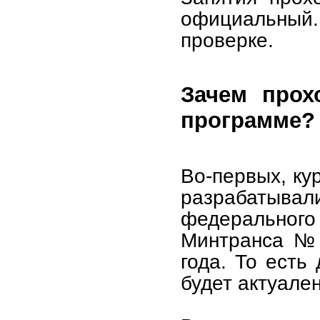
официальный
проверке.
Зачем прох
программе?
Во-первых, ку
разрабатыв
федерального 
Минтранса №2
года. То есть
будет актуале