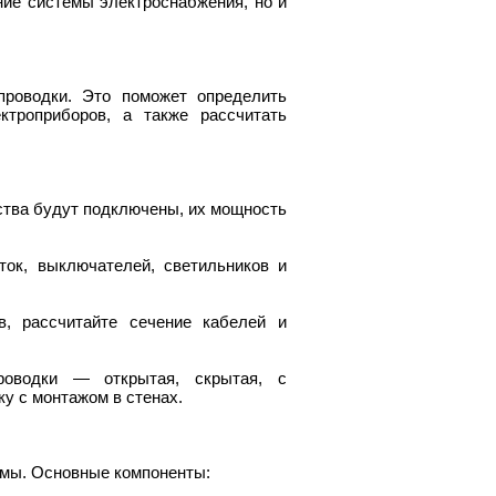
ние системы электроснабжения, но и
проводки. Это поможет определить
ктроприборов, а также рассчитать
йства будут подключены, их мощность
ток, выключателей, светильников и
в, рассчитайте сечение кабелей и
роводки — открытая, скрытая, с
ку с монтажом в стенах.
емы. Основные компоненты: