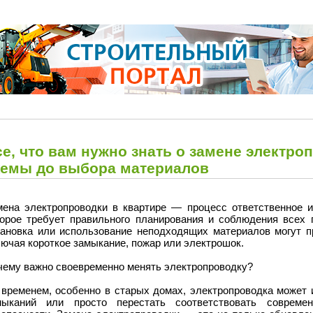
е, что вам нужно знать о замене электроп
хемы до выбора материалов
мена электропроводки в квартире — процесс ответственное 
торое требует правильного планирования и соблюдения всех 
тановка или использование неподходящих материалов могут п
ючая короткое замыкание, пожар или электрошок.
чему важно своевременно менять электропроводку?
 временем, особенно в старых домах, электропроводка может и
мыканий или просто перестать соответствовать совреме