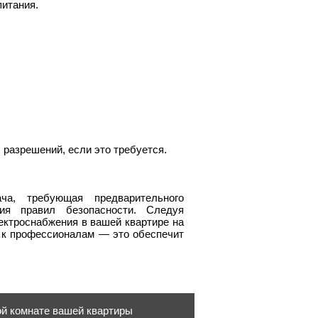
итания.
разрешений, если это требуется.
ча, требующая предварительного
ия правил безопасности. Следуя
ектроснабжения в вашей квартире на
я к профессионалам — это обеспечит
ой комнате вашей квартиры