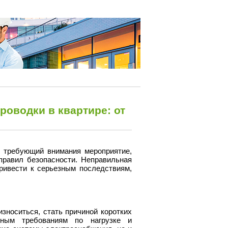
роводки в квартире: от
и требующий внимания мероприятие,
правил безопасности. Неправильная
ривести к серьезным последствиям,
зноситься, стать причиной коротких
нным требованиям по нагрузке и