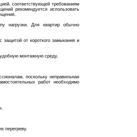
цией, соответствующей требованиям
щений рекомендуется использовать
ещения.
пу нагрузки. Для квартир обычно
 защитой от короткого замыкания и
 удобную монтажную среду.
ссионалам, поскольку неправильная
амостоятельных работ необходимо
ы.
х перегреву.