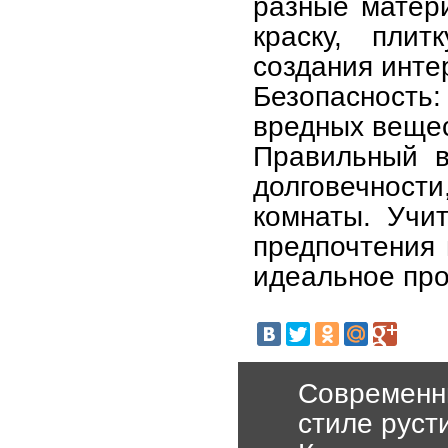
разные матери
краску, плит
создания инте
Безопасность
вредных вещес
Правильный в
долговечности
комнаты. Учи
предпочтения 
идеальное про
Современн
стиле руст