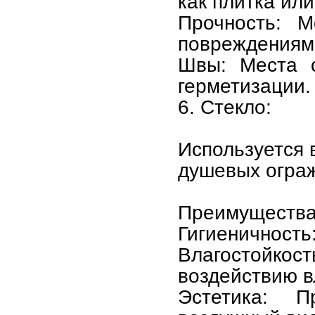
как плитка или
Прочность: М
повреждениям
Швы: Места с
герметизации.
6. Стекло:
Используется 
душевых огра
Преимущества
Гигиеничность:
Влагостойк
воздействию в
Эстетика: 