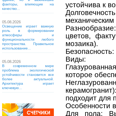
устойчива к в
факторы, влияющие на
качество...
Долговечность
механическим
05.08.2026
Разнообрази
Освещение играет важную
роль в формировании
цветов, факт
атмосферы и
функциональности любого
мозаика).
пространства. Правильное
использование...
Безопасность: 
Виды:
05.08.2026
Глазурованная
В современном мире
проблема экологической
которое обеспе
устойчивости становится все
более актуальной.
Неглазуро
Архитектура играет
ключевую...
керамограни
подходит для 
Особенности 
Для пола: В