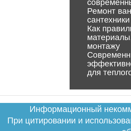
современн
Ремонт ван
сантехники
Как правил
материалы,
монтажу
Современны
эффективн
для теплог
Информационный некомме
При цитировании и использова