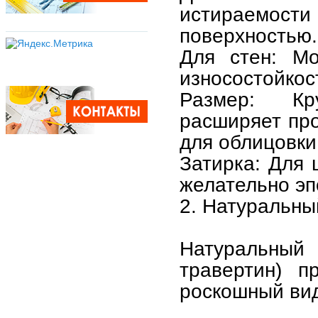
истираемост
поверхностью.
Для стен: Мо
износостойкос
Размер: Кр
расширяет про
для облицовки
Затирка: Для 
желательно эп
2. Натуральны
Натуральный
травертин) п
роскошный вид