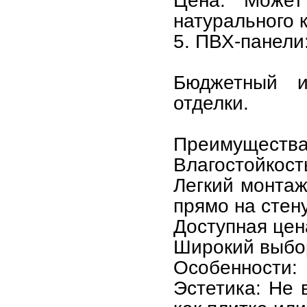
Цена: Может
натурального 
5. ПВХ-панели
Бюджетный и
отделки.
Преимущества
Влагостойкост
Легкий монтаж
прямо на стену
Доступная цен
Широкий выбор
Особенности:
Эстетика: Не 