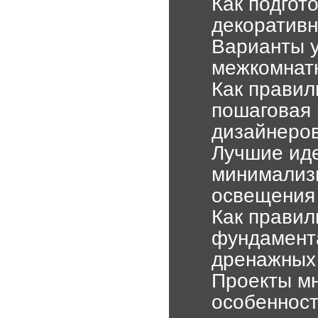
Как подгот
декоратив
Варианты у
межкомнат
Как правил
пошаговая 
дизайнеро
Лучшие иде
минимализм
освещения
Как правил
фундамента
дренажных 
Проекты мн
особенност