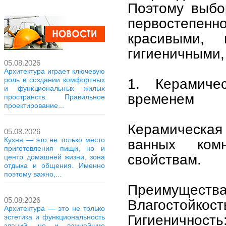
Поэтому выбо
первостепенно
красивыми, 
гигиеничными,
05.08.2026
Архитектура играет ключевую
роль в создании комфортных
1. Керамичес
и функциональных жилых
временем
пространств. Правильное
проектирование...
Керамическая
05.08.2026
Кухня — это не только место
ванных ком
приготовления пищи, но и
свойствам.
центр домашней жизни, зона
отдыха и общения. Именно
поэтому важно,...
Преимущества
05.08.2026
Влагостойкост
Архитектура — это не только
Гигиеничность
эстетика и функциональность
зданий, но и важнейшие