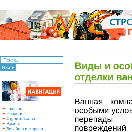
Виды и осо
Найти
отделки ва
Ванная комн
особыми услов
Главная
Новости
перепады т
Строительство
Ремонт
повреждений 
Дизайн и интерьер