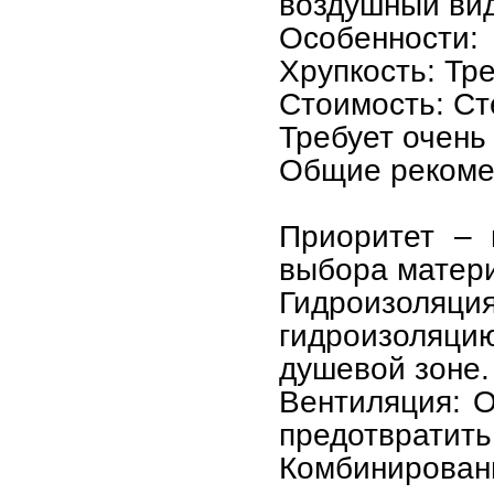
воздушный вид
Особенности:
Хрупкость: Тр
Стоимость: Ст
Требует очень
Общие рекоме
Приоритет – 
выбора матери
Гидроизол
гидроизоляцию
душевой зоне.
Вентиляция: 
предотвратить
Комбинирован