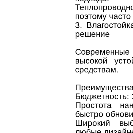
Теплопровод
поэтому часто 
3. Влагостойк
решение
Современные 
высокой уст
средствам.
Преимущества
Бюджетность: 
Простота нан
быстро обнови
Широкий выб
любые дизайне