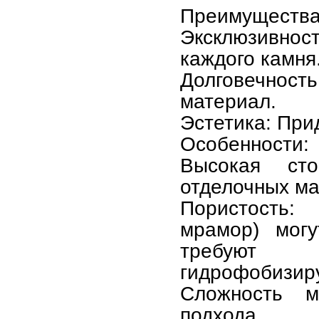
Преимущества
Эксклюзивнос
каждого камня
Долговечност
материал.
Эстетика: При
Особенности:
Высокая ст
отделочных ма
Пористость:
мрамор) могу
требуют 
гидрофобизир
Сложность м
подхода.