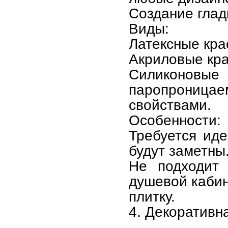
Создание глад
Виды:
Латексные кра
Акриловые крас
Силиконов
паропрониц
свойствами.
Особенности:
Требуется ид
будут заметны
Не подходит 
душевой кабин
плитку.
4. Декоративн