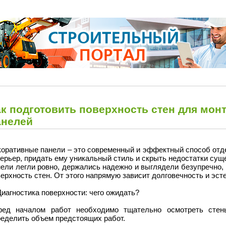
ак подготовить поверхность стен для мон
анелей
коративные панели – это современный и эффектный способ отд
ерьер, придать ему уникальный стиль и скрыть недостатки су
ели легли ровно, держались надежно и выглядели безупречно,
ерхность стен. От этого напрямую зависит долговечность и эсте
Диагностика поверхности: чего ожидать?
ред началом работ необходимо тщательно осмотреть стен
ределить объем предстоящих работ.