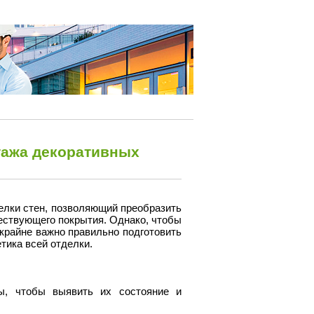
тажа декоративных
елки стен, позволяющий преобразить
ществующего покрытия. Однако, чтобы
 крайне важно правильно подготовить
тика всей отделки.
ы, чтобы выявить их состояние и