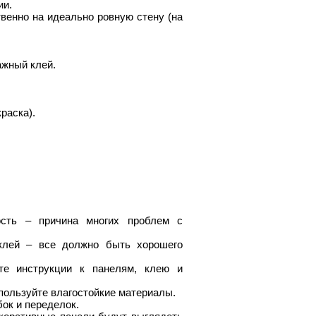
ии.
венно на идеально ровную стену (на
ажный клей.
раска).
ость – причина многих проблем с
 клей – все должно быть хорошего
те инструкции к панелям, клею и
пользуйте влагостойкие материалы.
ок и переделок.