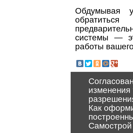
Обдумывая у
обратиться
предваритель
системы — эт
работы вашего
Согласован
изменения 
разрешени
Как оформи
построенн
Самострой 