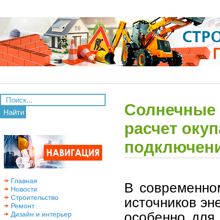
Солнечные 
Найти
расчет окуп
подключени
Главная
В современно
Новости
Строительство
источников эн
Ремонт
особенно для
Дизайн и интерьер