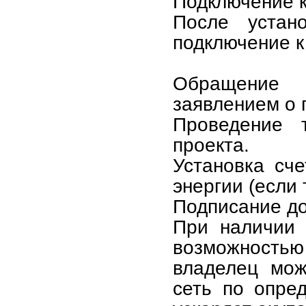
Подключение к
После устан
подключение к
Обращение 
заявлением о 
Проведение т
проекта.
Установка сч
энергии (если 
Подписание до
При наличии 
возможностью
владелец мож
сеть по опре