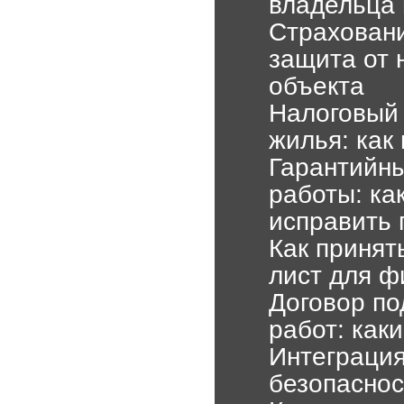
владельца 
Страховани
защита от 
объекта
Налоговый 
жилья: как
Гарантийны
работы: ка
исправить 
Как принят
лист для ф
Договор по
работ: как
Интеграция
безопаснос