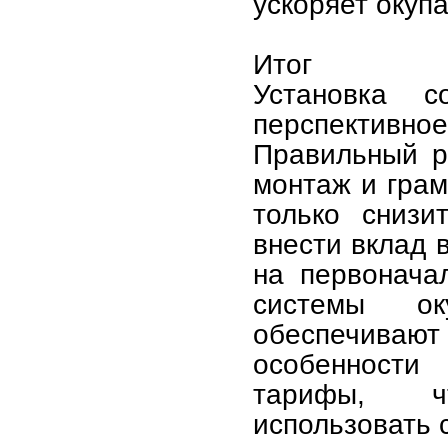
ускоряет окуп
Итог
Установка 
перспективно
Правильный р
монтаж и грам
только снизи
внести вклад 
на первонача
системы ок
обеспечивают 
особенности
тарифы, ч
использовать 