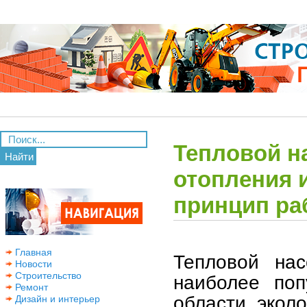
Тепловой н
Найти
отопления 
принцип ра
Главная
Тепловой нас
Новости
Строительство
наиболее поп
Ремонт
области эколо
Дизайн и интерьер