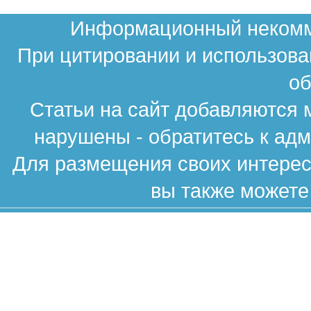
Информационный некомме
При цитировании и использова
об
Статьи на сайт добавляются 
нарушены - обратитесь к ад
Для размещения своих интересн
вы также можете