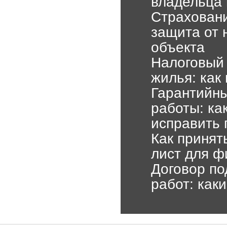
владельца 
Страховани
защита от 
объекта
Налоговый 
жилья: как
Гарантийны
работы: ка
исправить 
Как принят
лист для ф
Договор по
работ: как