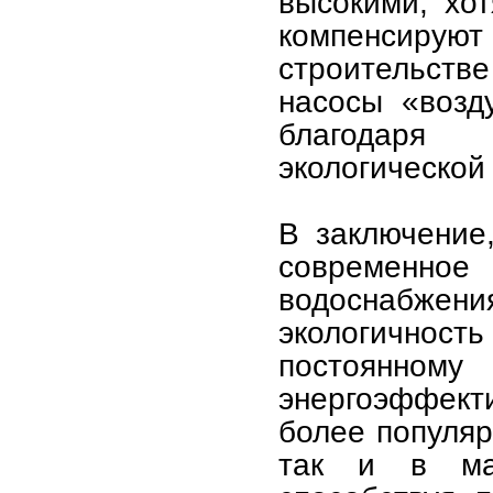
высокими, хо
компенсиру
строительств
насосы «возд
благодаря
экологической
В заключение
современное
водоснабжени
экологичност
постоянному
энергоэффекти
более популяр
так и в мас