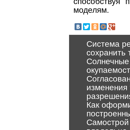
способствуя 
моделям.
Система ре
сохранить 
Солнечные 
окупаемост
Согласован
изменения 
разрешени
Как оформи
построенн
Самострой 