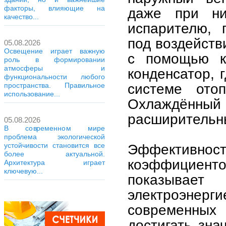
факторы, влияющие на
даже при ни
качество...
испарителю, 
под воздейств
05.08.2026
Освещение играет важную
с помощью к
роль в формировании
атмосферы и
конденсатор, 
функциональности любого
системе отоп
пространства. Правильное
использование...
Охлаждённый 
расширительны
05.08.2026
В современном мире
проблема экологической
устойчивости становится все
Эффективност
более актуальной.
коэффициент
Архитектура играет
ключевую...
показывает
электроэнерги
современных
достигать зна