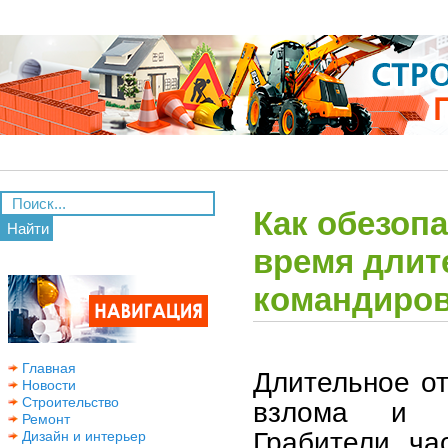
Как обезопа
Найти
время длите
командиров
Главная
Длительное от
Новости
Строительство
взлома и к
Ремонт
Грабители ча
Дизайн и интерьер