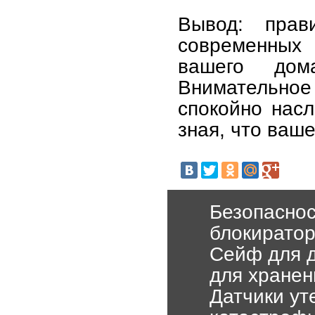
Вывод: прав
современных
вашего дом
Внимательно
спокойно насл
зная, что ваш
Безопаснос
блокиратор
Сейф для д
для хранен
Датчики ут