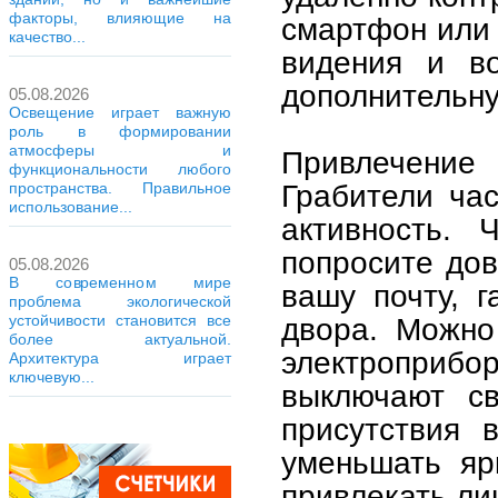
факторы, влияющие на
смартфон или 
качество...
видения и во
дополнительну
05.08.2026
Освещение играет важную
роль в формировании
атмосферы и
Привлечени
функциональности любого
Грабители час
пространства. Правильное
использование...
активность. 
попросите дов
05.08.2026
В современном мире
вашу почту, г
проблема экологической
устойчивости становится все
двора. Можно
более актуальной.
электроприбо
Архитектура играет
ключевую...
выключают св
присутствия 
уменьшать яр
привлекать ли