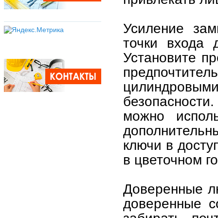
Усиление зам
точки входа 
Установите пр
предпочтит
цилиндровыми
безопасности.
можно исполь
дополнитель
ключи в досту
в цветочном г
Доверенные л
доверенные с