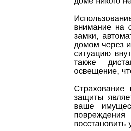
доме никого не
Использован
внимание на 
замки, автом
домом через и
ситуацию вну
также дист
освещение, чт
Страхование 
защиты являе
ваше имущес
повреждения 
восстановить 