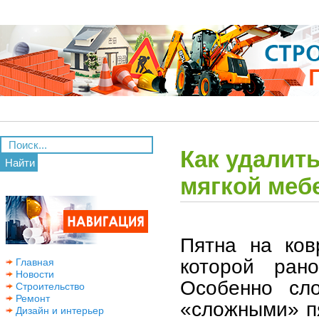
Как удалить
Найти
мягкой меб
Пятна на ков
которой ран
Главная
Новости
Особенно сл
Строительство
Ремонт
«сложными» п
Дизайн и интерьер