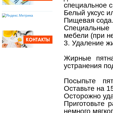
специальное с
Белый уксус и
Пищевая сода
Специальные 
мебели (при н
3. Удаление ж
Жирные пятн
устранения по
Посыпьте пя
Оставьте на 1
Осторожно уда
Приготовьте р
немного мягко