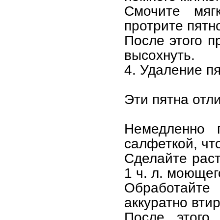
Смочите мяг
протрите пятн
После этого п
высохнуть.
4. Удаление пя
Эти пятна отл
Немедленно 
салфеткой, чт
Сделайте раств
1 ч. л. моющег
Обработайте
аккуратно вти
После этого