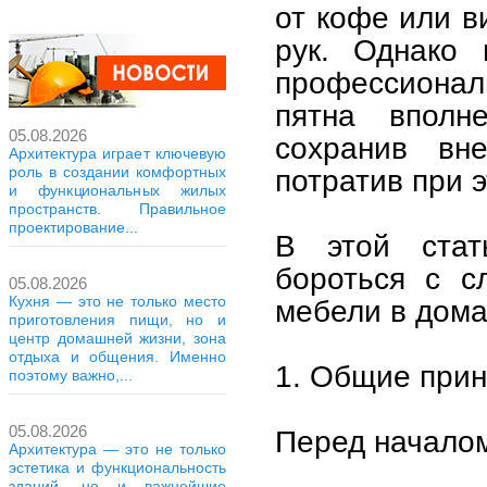
от кофе или в
рук. Однако 
профессиона
пятна вполн
05.08.2026
сохранив вн
Архитектура играет ключевую
роль в создании комфортных
потратив при э
и функциональных жилых
пространств. Правильное
проектирование...
В этой стат
бороться с с
05.08.2026
Кухня — это не только место
мебели в дома
приготовления пищи, но и
центр домашней жизни, зона
отдыха и общения. Именно
1. Общие при
поэтому важно,...
05.08.2026
Перед началом
Архитектура — это не только
эстетика и функциональность
зданий, но и важнейшие