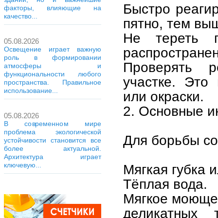
Быстро реагир
факторы, влияющие на
качество...
пятно, тем вы
Не тереть 
05.08.2026
распространен
Освещение играет важную
роль в формировании
Проверять 
атмосферы и
функциональности любого
участке. Это
пространства. Правильное
использование...
или окраски.
2. Основные и
05.08.2026
В современном мире
проблема экологической
Для борьбы со
устойчивости становится все
более актуальной.
Архитектура играет
ключевую...
Мягкая губка и
Тёплая вода.
Мягкое моющее
деликатных