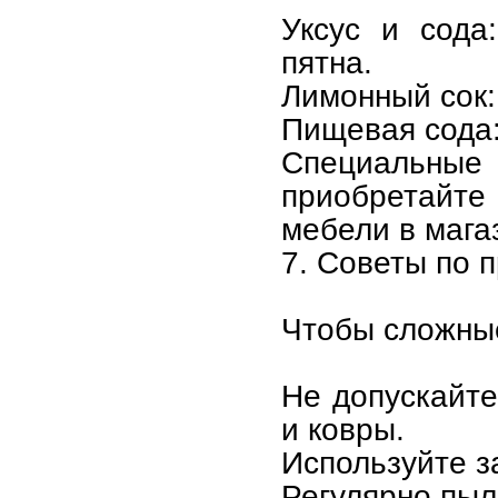
Уксус и сода
пятна.
Лимонный сок:
Пищевая сода:
Специальны
приобретайте
мебели в мага
7. Советы по 
Чтобы сложные
Не допускайте
и ковры.
Используйте з
Регулярно пыл