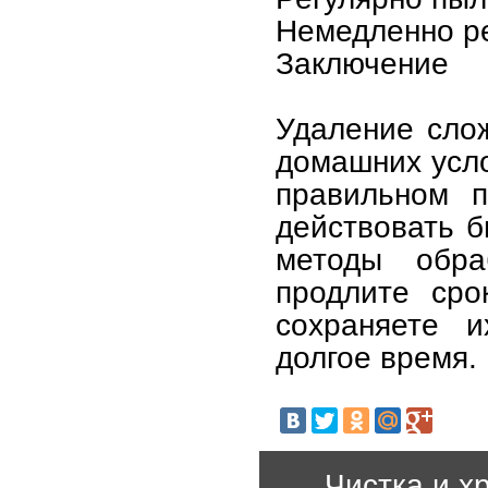
Немедленно ре
Заключение
Удаление слож
домашних усл
правильном п
действовать б
методы обра
продлите сро
сохраняете 
долгое время.
Чистка и х