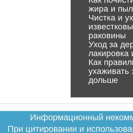
жира и пыл
Чистка и ух
известковы
раковины
Уход за де
лакировка 
Как правил
ухаживать 
дольше
Информационный некомме
При цитировании и использова