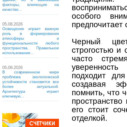
факторы, влияющие на
воспринимать
качество...
особого вни
предпочитает 
05.08.2026
Освещение играет важную
роль в формировании
атмосферы и
Черный цвет
функциональности любого
строгостью и 
пространства. Правильное
использование...
часто стремя
уверенность 
05.08.2026
В современном мире
подходит для
проблема экологической
устойчивости становится все
создавая эф
более актуальной.
помнить, что 
Архитектура играет
ключевую...
пространство 
его стоит со
отделкой.