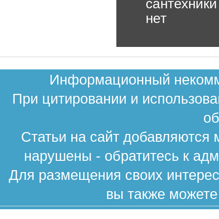
сантехники
нет
Информационный некомме
При цитировании и использова
об
Статьи на сайт добавляются 
нарушены - обратитесь к ад
Для размещения своих интересн
вы также можете