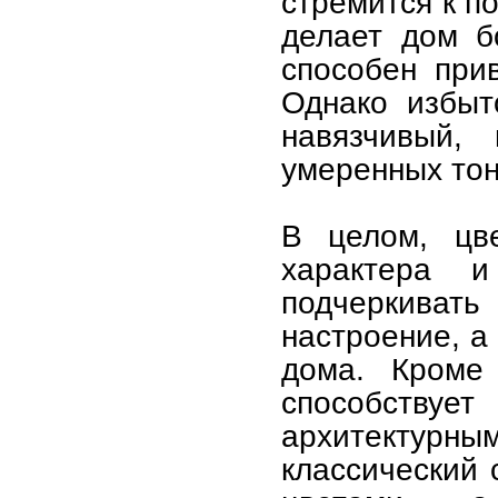
стремится к п
делает дом б
способен при
Однако избыт
навязчивый,
умеренных тон
В целом, цв
характера 
подчеркиват
настроение, а
дома. Кроме 
способствуе
архитектур
классический 