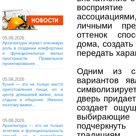
восприятие
ассоциациями
личными пре
оттенок спос
05.08.2026
дома, создать
Архитектура играет ключевую
роль в создании комфортных
передать хара
и функциональных жилых
пространств. Правильное
проектирование...
Одним из с
вариантов яв
05.08.2026
Кухня — это не только место
символизирует
приготовления пищи, но и
центр домашней жизни, зона
дверь придает
отдыха и общения. Именно
поэтому важно,...
создает ощущ
выбирающие
05.08.2026
подчеркнуть
Архитектура — это не только
эстетика и функциональность
традициям
зданий, но и важнейшие