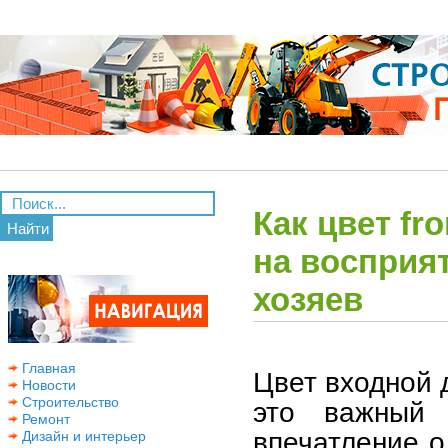
Как цвет fr
Найти
на восприят
хозяев
Главная
Цвет входной 
Новости
Строительство
это важный 
Ремонт
впечатление о
Дизайн и интерьер