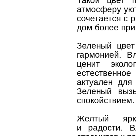
Такой цвет п
атмосферу уют
сочетается с 
дом более при
Зеленый цвет
гармонией. В
ценит эколо
естественное
актуален для
Зеленый вызы
спокойствием.
Желтый — ярки
и радости. В