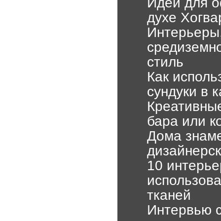
Идеи для 
духе Хогва
Интерьеры
средиземно
стиль
Как исполь
сундуки в 
Креативны
бара или к
Дома знаме
дизайнерск
10 интерье
использова
тканей
Интервью с