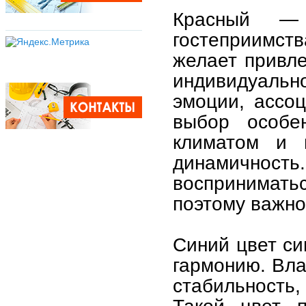
Красный —
гостеприимст
желает привле
индивидуальн
эмоции, ассо
выбор особе
климатом и 
динамичность
воспринимать
поэтому важно
Синий цвет си
гармонию. Вла
стабильность