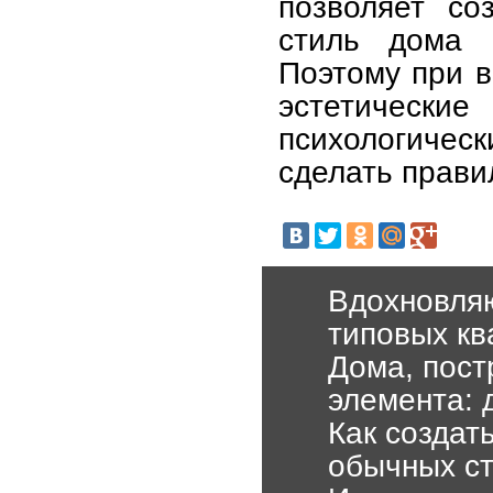
позволяет со
стиль дома 
Поэтому при в
эстетически
психологичес
сделать прави
Вдохновля
типовых кв
Дома, пост
элемента: 
Как создат
обычных с