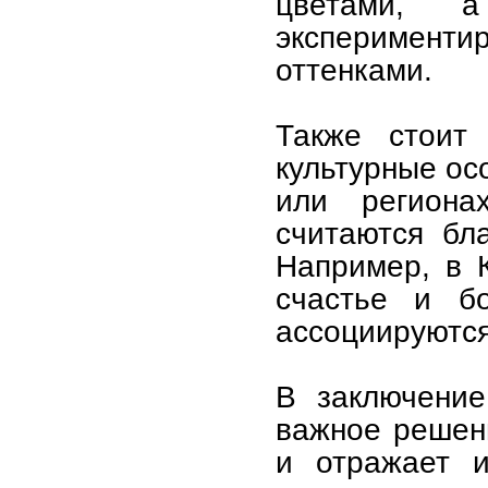
цветами, 
эксперимен
оттенками.
Также стоит 
культурные ос
или региона
считаются бл
Например, в К
счастье и б
ассоциируются
В заключение
важное решени
и отражает и