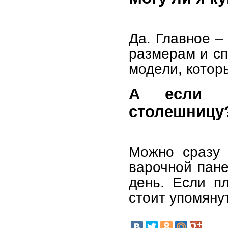
Да. Главное –
размерам и сп
модели, котор
А если н
столешницу
Можно сразу 
варочной пане
день. Если п
стоит упомяну