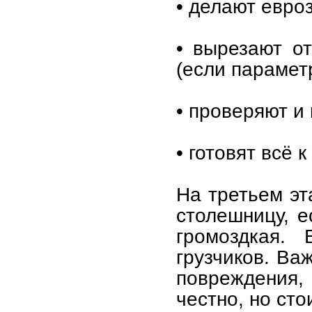
• делают евро
• вырезают о
(если парамет
• проверяют и
• готовят всё 
На третьем эт
столешницу, е
громоздкая.
грузчиков. Ва
повреждения, 
честно, но сто