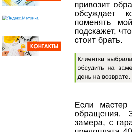
привозит обра
обсуждает к
поменять мой
подскажет, что
стоит брать.
Клиентка выбрала
обсудить на зам
день на возврате.
Если мастер 
обращения. 
замера, с гар
предоплата 40