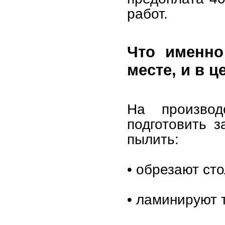
работ.
Что именно
месте, и в ц
На производ
подготовить 
пылить:
• обрезают ст
• ламинируют 