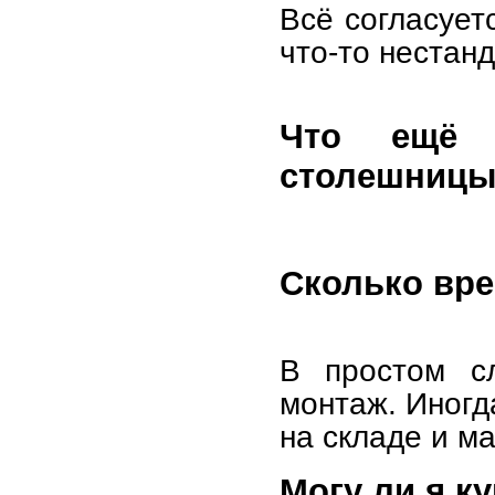
Всё согласует
что-то нестан
Что ещё 
столешниц
Сколько вре
В простом сл
монтаж. Иногд
на складе и м
Могу ли я к