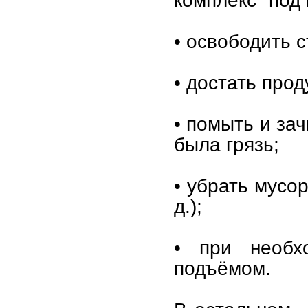
• освободить с
• достать прод
• помыть и зач
была грязь;
• убрать мусор
д.);
• при необх
подъёмом.