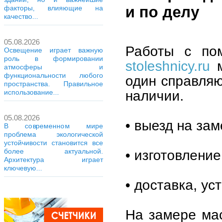
и по делу
факторы, влияющие на
качество...
05.08.2026
Работы с по
Освещение играет важную
роль в формировании
stoleshnicy.ru
м
атмосферы и
функциональности любого
один справляю
пространства. Правильное
наличии.
использование...
05.08.2026
• выезд на зам
В современном мире
проблема экологической
устойчивости становится все
• изготовление
более актуальной.
Архитектура играет
ключевую...
• доставка, ус
На замере мас