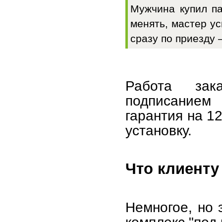
Мужчина купил па
менять, мастер у
сразу по приезду 
Работа зак
подписанием
гарантия на 12
установку.
Что клиенту
Немногое, но 
комплекс "под 