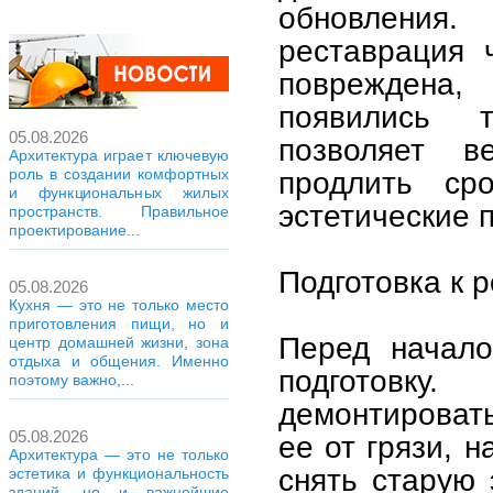
обновления.
реставрация 
повреждена,
появились 
05.08.2026
позволяет в
Архитектура играет ключевую
роль в создании комфортных
продлить ср
и функциональных жилых
эстетические 
пространств. Правильное
проектирование...
Подготовка к 
05.08.2026
Кухня — это не только место
приготовления пищи, но и
Перед начало
центр домашней жизни, зона
отдыха и общения. Именно
подготовку
поэтому важно,...
демонтировать
05.08.2026
ее от грязи, 
Архитектура — это не только
снять старую
эстетика и функциональность
зданий, но и важнейшие