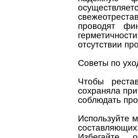
осуществляе
свежеотрестав
проводят фи
герметичност
отсутствии про
Советы по ухо
Чтобы реста
сохраняла при
соблюдать про
Используйте м
составляющих
Избегайте 