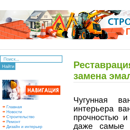
Реставраци
Найти
замена эмал
Чугунная в
интерьера ва
Главная
Новости
прочностью и
Строительство
Ремонт
даже самые 
Дизайн и интерьер