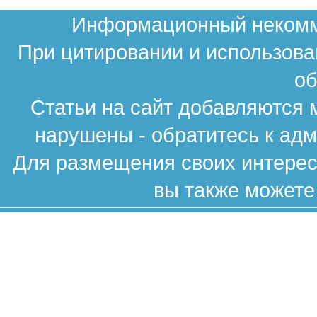
Информационный некомме
При цитировании и использова
об
Статьи на сайт добавляются 
нарушены - обратитесь к ад
Для размещения своих интересн
вы также можете