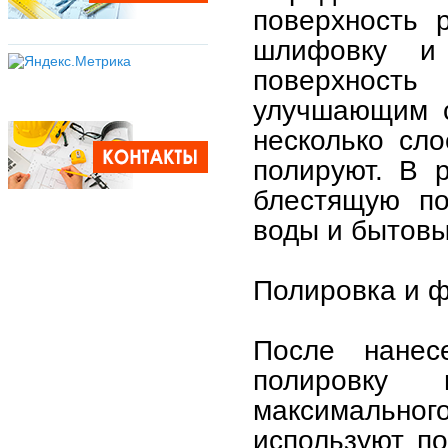
поверхность 
шлифовку и 
поверхность
улучшающим с
несколько сл
полируют. В р
блестящую по
воды и бытовы
Полировка и 
После нанес
полировку
максимально
используют п