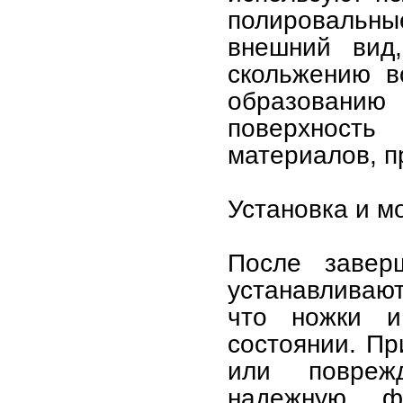
полировальные
внешний вид,
скольжению в
образованию
поверхност
материалов, п
Установка и м
После завер
устанавливают
что ножки и
состоянии. П
или повреж
надежную ф