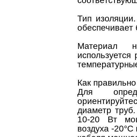
соответствующ
Тип изоляции
обеспечивает 
Материал н
используется
температурные
Как правильно
Для опред
ориентируйтес
диаметр труб.
10-20 Вт мо
воздуха -20°C