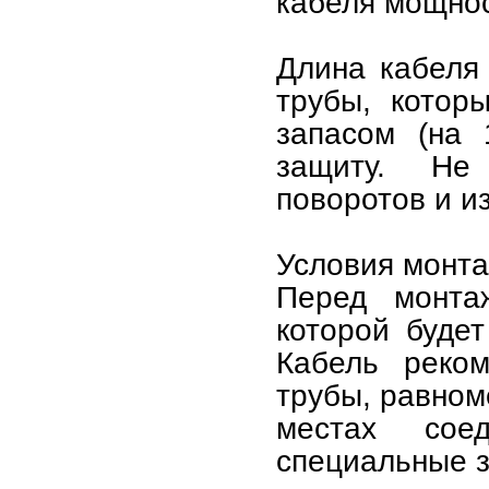
кабеля мощнос
Длина кабеля 
трубы, котор
запасом (на 
защиту. Не
поворотов и и
Условия монта
Перед монтаж
которой будет
Кабель реком
трубы, равном
местах сое
специальные з