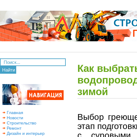
Как выбрат
Найти
водопровод
зимой
Главная
Выбор греюще
Новости
Строительство
этап подготовк
Ремонт
с суровыми 
Дизайн и интерьер