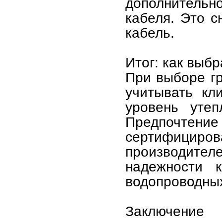
дополнитель
кабеля. Это с
кабель.
Итог: как выб
При выборе г
учитывать кл
уровень утеп
Предпочтен
сертифицир
производителе
надежности к
водопроводных
Заключение