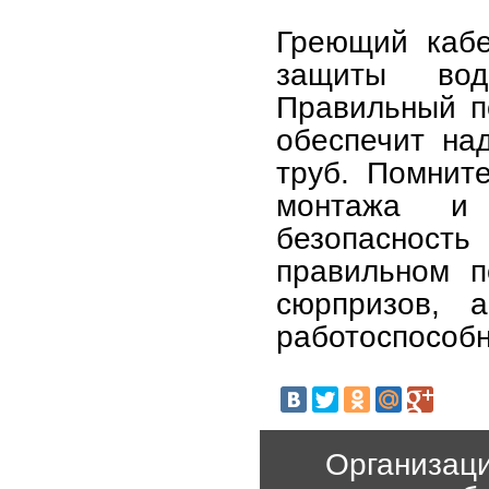
Греющий каб
защиты вод
Правильный п
обеспечит на
труб. Помнит
монтажа и 
безопаснос
правильном п
сюрпризов, 
работоспособн
Организаци