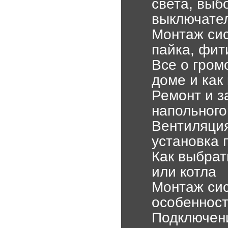
света, выб
выключате
Монтаж сис
пайка, фит
Все о гром
доме и как
Ремонт и з
напольного
Вентиляция
установка 
Как выбрат
или котла
Монтаж сис
особенност
Подключен