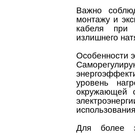
Важно соблюд
монтажу и экс
кабеля при 
излишнего нат
Особенности э
Саморегулир
энергоэффекти
уровень наг
окружающей с
электроэне
использования
Для более э