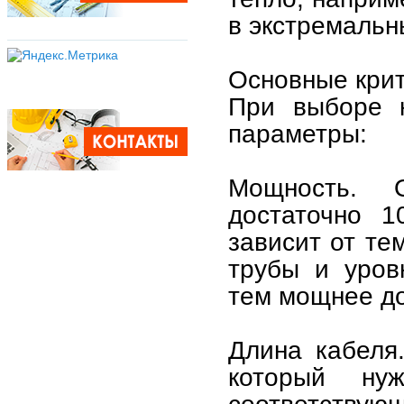
в экстремальн
Основные кри
При выборе к
параметры:
Мощность. 
достаточно 1
зависит от те
трубы и уров
тем мощнее до
Длина кабеля
который ну