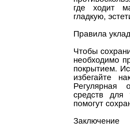
где ходит м
гладкую, эсте
Правила уклад
Чтобы сохрани
необходимо пр
покрытием. Ис
избегайте на
Регулярная 
средств для 
помогут сохран
Заключение