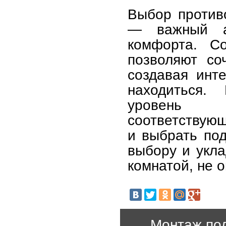
Выбор против
— важный ас
комфорта. С
позволяют со
создавая инт
находиться.
уровень п
соответствующ
и выбрать по
выбору и укла
комнатой, не 
Монтаж под