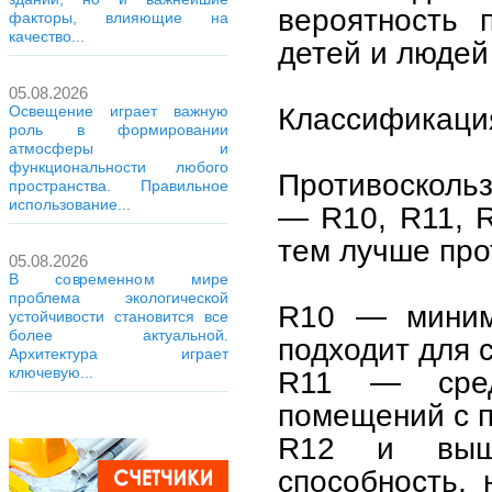
вероятность 
факторы, влияющие на
качество...
детей и людей
05.08.2026
Классификаци
Освещение играет важную
роль в формировании
атмосферы и
функциональности любого
Противоскольз
пространства. Правильное
использование...
— R10, R11, R
тем лучше про
05.08.2026
В современном мире
проблема экологической
R10 — минима
устойчивости становится все
более актуальной.
подходит для 
Архитектура играет
ключевую...
R11 — сред
помещений с 
R12 и выше
способность,