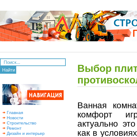
Выбор плит
Найти
противоско
Ванная комна
комфорт иг
Главная
Новости
актуально это
Строительство
Ремонт
как в условия
Дизайн и интерьер