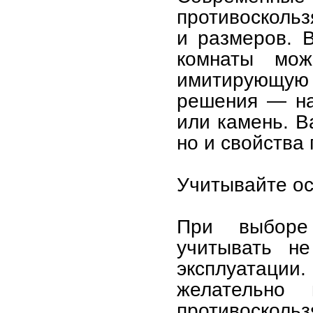
противоскольз
и размеров. 
комнаты мож
имитирующу
решения — на
или камень. В
но и свойства
Учитывайте ос
При выборе
учитывать н
эксплуатации
желательно
противоскольз