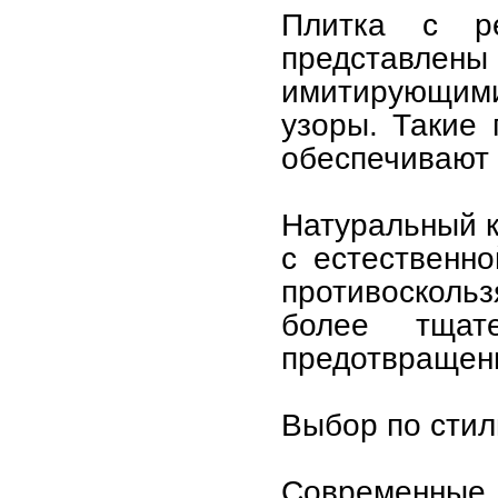
Плитка с р
представлен
имитирующими
узоры. Такие 
обеспечивают
Натуральный к
с естественн
противосколь
более тщат
предотвращени
Выбор по стил
Современные