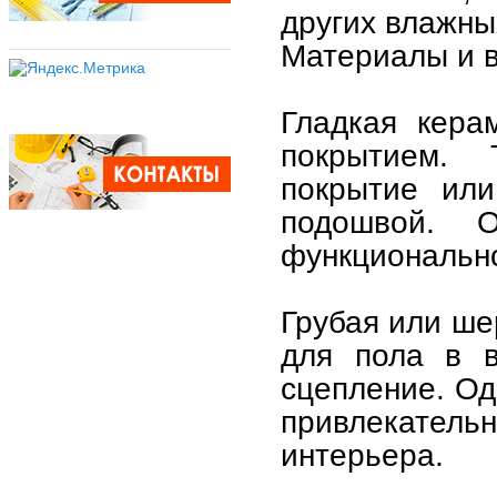
других влажны
Материалы и в
Гладкая кера
покрытием.
покрытие или
подошвой. 
функционально
Грубая или ше
для пола в в
сцепление. Од
привлекательн
интерьера.