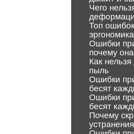
Чего нельз
деформаци
Топ ошибок
эргономика
Ошибки пр
почему она
Как нельзя
пыль
Ошибки при
бесят кажд
Ошибки при
бесят кажд
Почему скр
устранения
Ошибки при