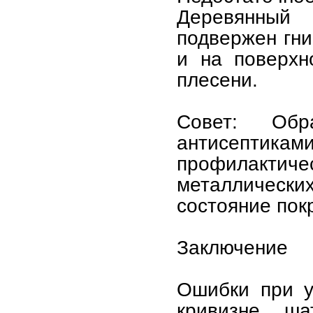
Деревянный
подвержен гни
и на поверхн
плесени.
Совет: Обр
антисепти
профилакти
металлическ
состояние пок
Заключение
Ошибки при у
кривизне, ш