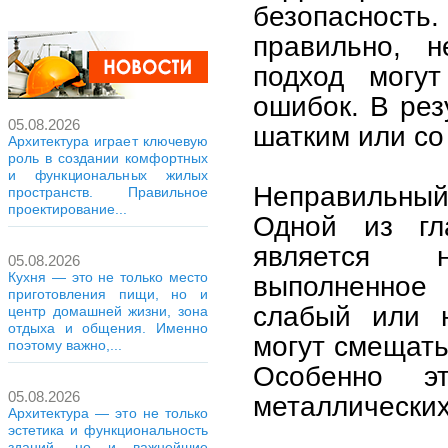
безопасность.
правильно, 
подход могут
ошибок. В рез
05.08.2026
шатким или со
Архитектура играет ключевую
роль в создании комфортных
и функциональных жилых
Неправильный
пространств. Правильное
проектирование...
Одной из гл
является н
05.08.2026
Кухня — это не только место
выполненное 
приготовления пищи, но и
слабый или н
центр домашней жизни, зона
отдыха и общения. Именно
могут смещать
поэтому важно,...
Особенно э
05.08.2026
металлических
Архитектура — это не только
эстетика и функциональность
зданий, но и важнейшие