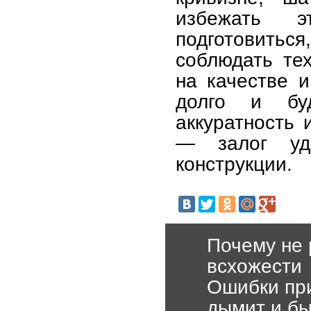
избежать э
подготовить
соблюдать те
на качестве 
долго и бу
аккуратность 
— залог уда
конструкции.
Почему не 
всхожести
Ошибки при
дымит и бы