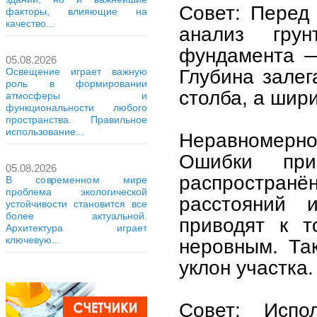
Совет: Перед
факторы, влияющие на
качество...
анализ гру
фундамента —
05.08.2026
Глубина залег
Освещение играет важную
роль в формировании
столба, а шир
атмосферы и
функциональности любого
пространства. Правильное
использование...
Неравномерно
Ошибки пр
05.08.2026
распростра
В современном мире
проблема экологической
расстояний 
устойчивости становится все
более актуальной.
приводят к т
Архитектура играет
ключевую...
неровным. Та
уклон участка.
Совет: Испо