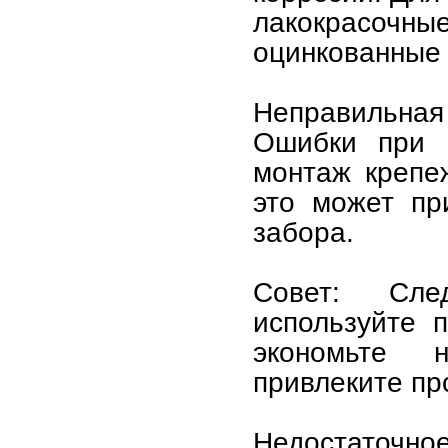
лакокрасо
оцинкованные
Неправильная
Ошибки при с
монтаж крепе
это может пр
забора.
Совет: След
используйте 
экономьте 
привлеките пр
Недостаточное