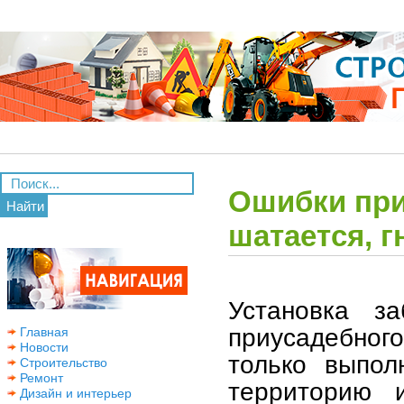
Ошибки при 
Найти
шатается, г
Установка з
приусадебного
Главная
Новости
только выпол
Строительство
Ремонт
территорию 
Дизайн и интерьер