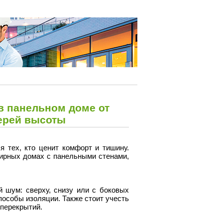
в панельном доме от
терей высоты
 тех, кто ценит комфорт и тишину.
ирных домах с панельными стенами,
 шум: сверху, снизу или с боковых
особы изоляции. Также стоит учесть
 перекрытий.