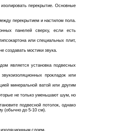
 изолировать перекрытие. Основные
ежду перекрытием и настилом пола.
онных панелей сверху, если есть
ипсокартона или специальных плит,
не создавать мостики звука.
дом является установка подвесных
 звукоизоляционных прокладок или
цией минеральной ватой или другим
оторые не только уменьшают шум, но
тановите подвесной потолок, однако
 (обычно до 5-10 см).
с изоляционным слоем.