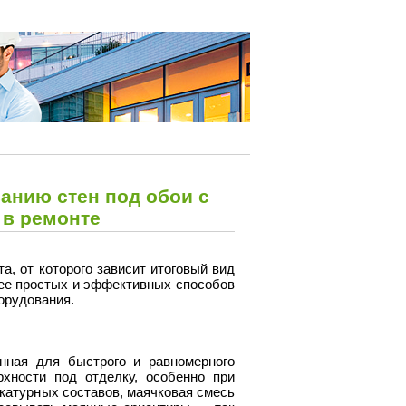
анию стен под обои с
 в ремонте
, от которого зависит итоговый вид
ее простых и эффективных способов
орудования.
нная для быстрого и равномерного
хности под отделку, особенно при
укатурных составов, маячковая смесь