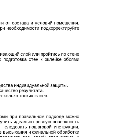
ти от состава и условий помещения.
ри необходимости подкорректируйте
нивающий слой или пройтись по стене
 подготовка стен к оклейке обоями
едства индивидуальной защиты.
ачество результата.
сколько тонких слоев.
орый при правильном подходе можно
учить идеально ровную поверхность
 следовать пошаговой инструкции,
е высыхания и финальной обработки