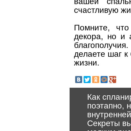
вашей спаль
счастливую жи
Помните, что
декора, но и 
благополучия
делаете шаг к
жизни.
Как сплани
поэтапно, 
внутренней
Секреты вы