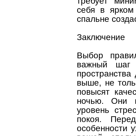
требует мини
себя в ярком
спальне созда
Заключение
Выбор прави
важный шаг 
пространства 
выше, не толь
повысят каче
ночью. Они п
уровень стре
покоя. Перед
особенности у