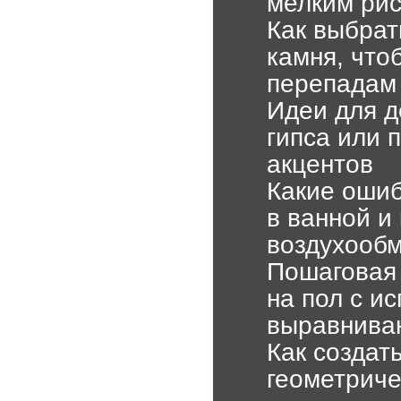
мелким рис
Как выбрат
камня, что
перепадам
Идеи для д
гипса или 
акцентов
Какие ошиб
в ванной и
воздухооб
Пошаговая 
на пол с и
выравнива
Как создат
геометриче