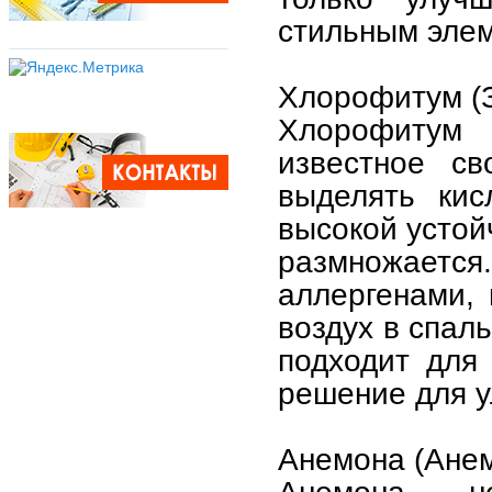
стильным элем
Хлорофитум (
Хлорофитум 
известное св
выделять кис
высокой устой
размножаетс
аллергенами,
воздух в спал
подходит для
решение для у
Анемона (Анем