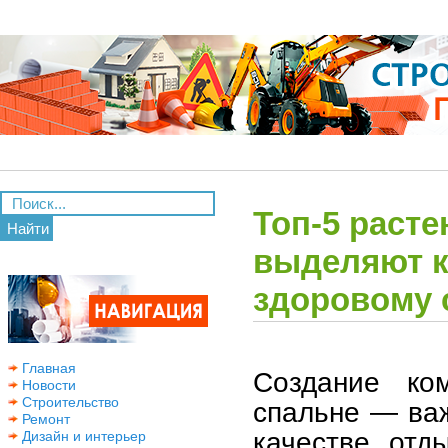
Топ-5 расте
Найти
выделяют к
здоровому 
Главная
Создание ко
Новости
Строительство
спальне — важ
Ремонт
качестве отд
Дизайн и интерьер