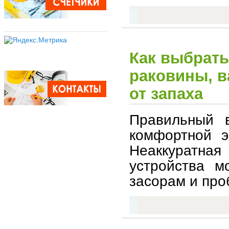
Как выбрать
раковины, в
от запаха
Правильный 
комфортной э
Неаккуратная
устройства м
засорам и про