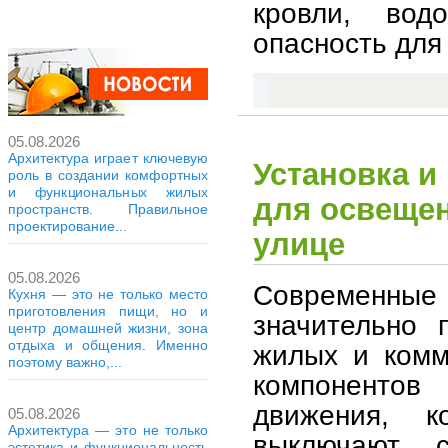
кровли, вод
опасность для
05.08.2026
Архитектура играет ключевую
Установка и
роль в создании комфортных
и функциональных жилых
для освещен
пространств. Правильное
проектирование...
улице
05.08.2026
Современные 
Кухня — это не только место
приготовления пищи, но и
значительно 
центр домашней жизни, зона
отдыха и общения. Именно
жилых и комм
поэтому важно,...
компоненто
движения, к
05.08.2026
Архитектура — это не только
выключают с
эстетика и функциональность