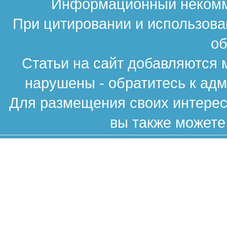
Информационный некомме
При цитировании и использова
об
Статьи на сайт добавляются 
нарушены - обратитесь к ад
Для размещения своих интересн
вы также можете