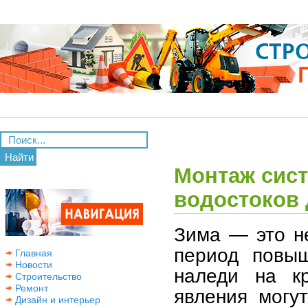
Найти
Монтаж сис
водостоков 
Зима — это не
период повыш
Главная
Новости
наледи на к
Строительство
Ремонт
явления могу
Дизайн и интерьер