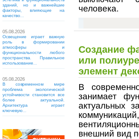
зданий, но и важнейшие
человека.
факторы, влияющие на
качество...
05.08.2026
Освещение играет важную
роль в формировании
Создание ф
атмосферы и
функциональности любого
или полиуре
пространства. Правильное
использование...
элемент дек
05.08.2026
В современном мире
В современн
проблема экологической
занимает фун
устойчивости становится все
более актуальной.
актуальных з
Архитектура играет
ключевую...
коммуникаций,
вентиляционн
внешний вид 