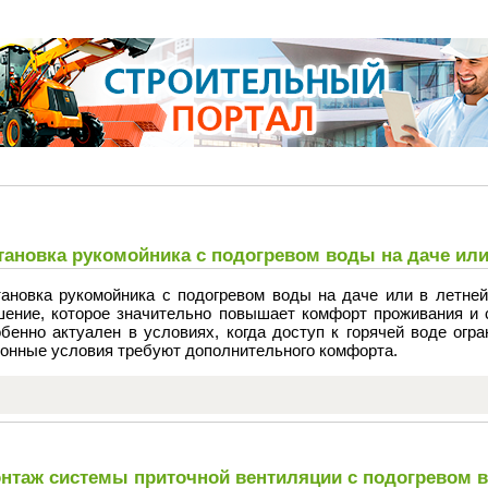
тановка рукомойника с подогревом воды на даче или
тановка рукомойника с подогревом воды на даче или в летней
шение, которое значительно повышает комфорт проживания и с
бенно актуален в условиях, когда доступ к горячей воде огр
зонные условия требуют дополнительного комфорта.
нтаж системы приточной вентиляции с подогревом 