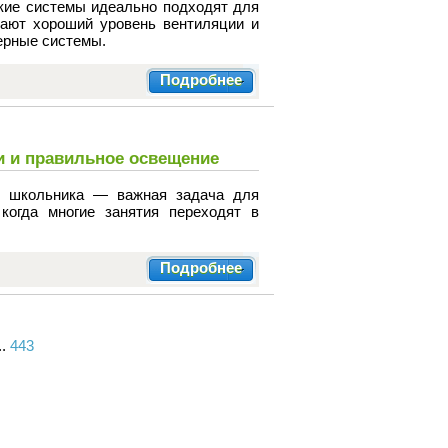
Такие системы идеально подходят для
ают хороший уровень вентиляции и
ерные системы.
Подробнее
ки и правильное освещение
я школьника — важная задача для
когда многие занятия переходят в
Подробнее
..
443