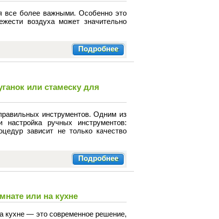
я все более важными. Особенно это
вежести воздуха может значительно
Подробнее
уганок или стамеску для
правильных инструментов. Одним из
и настройка ручных инструментов:
оцедур зависит не только качество
Подробнее
мнате или на кухне
на кухне — это современное решение,