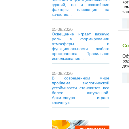
кот
зданий, но и важнейшие
по
факторы, влияющие на
защ
качество...
05.08.2026
Освещение играет важную
роль в формировании
атмосферы и
Со
функциональности любого
пространства. Правильное
Об
использование...
ро
до
05.08.2026
В современном мире
проблема экологической
устойчивости становится все
более актуальной.
Архитектура играет
ключевую...