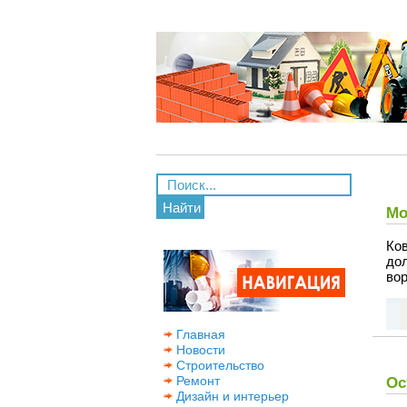
Найти
Мо
Ков
дол
во
Главная
Новости
Строительство
Ремонт
Ос
Дизайн и интерьер