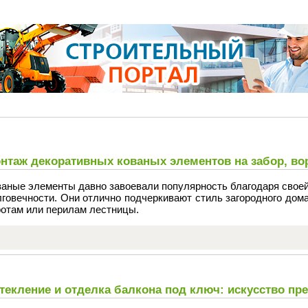
нтаж декоративных кованых элементов на забор, во
аные элементы давно завоевали популярность благодаря своей
говечности. Они отлично подчеркивают стиль загородного дом
ротам или перилам лестницы.
текление и отделка балкона под ключ: искусство пр