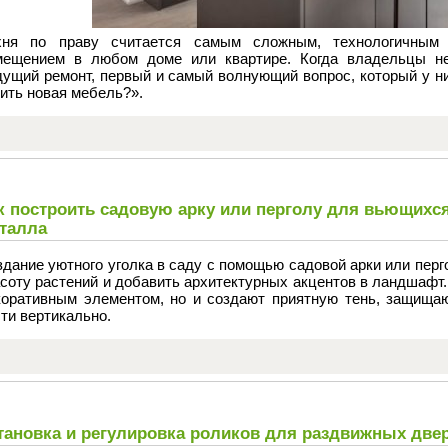
хня по праву считается самым сложным, технологичным 
мещением в любом доме или квартире. Когда владельцы не
ущий ремонт, первый и самый волнующий вопрос, который у ни
ить новая мебель?».
к построить садовую арку или перголу для вьющихся
талла
здание уютного уголка в саду с помощью садовой арки или пер
соту растений и добавить архитектурных акцентов в ландшафт.
коративным элементом, но и создают приятную тень, защищаю
ти вертикально.
тановка и регулировка роликов для раздвижных две