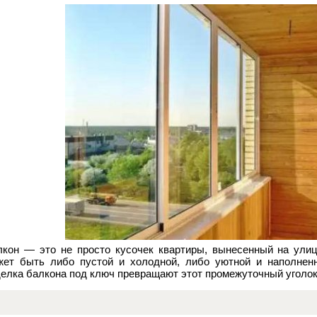
лкон — это не просто кусочек квартиры, вынесенный на улицу
жет быть либо пустой и холодной, либо уютной и наполнен
делка балкона под ключ превращают этот промежуточный уголок