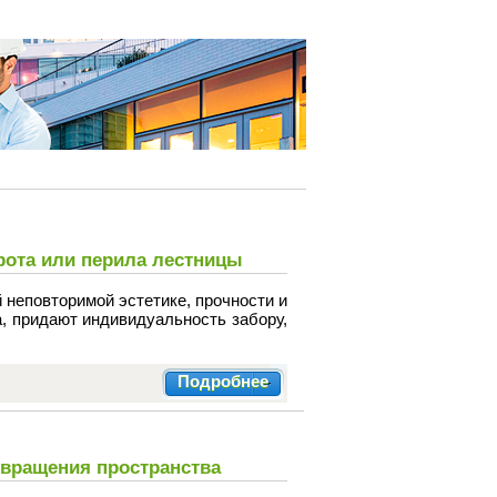
рота или перила лестницы
 неповторимой эстетике, прочности и
а, придают индивидуальность забору,
Подробнее
евращения пространства