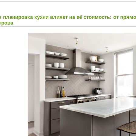
к планировка кухни влияет на её стоимость: от прям
трова