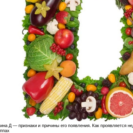
на Д — признаки и причины его появления. Как проявляется не
уппах