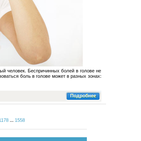
ый человек. Беспричинных болей в голове не
оваться боль в голове может в разных зонах:
Подробнее
1178
...
1558