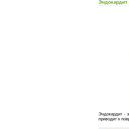
Эндокардит 
Эндокардит - 
приводит к по