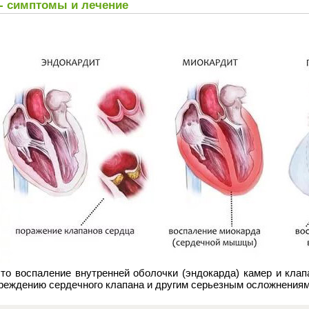
- симптомы и лечение
это воспаление внутренней оболочки (эндокарда) камер и кла
вреждению сердечного клапана и другим серьезным осложнениям