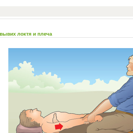
 вывих локтя и плеча