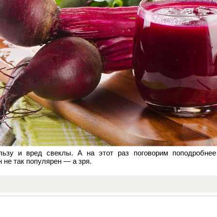
ьзу и вред свеклы. А на этот раз поговорим поподробнее
н не так популярен — а зря.