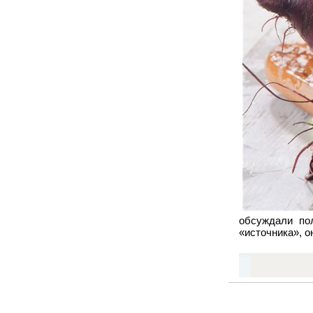
обсуждали пол
«источника», о