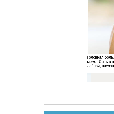
Головная боль
может быть в п
лобной, височн