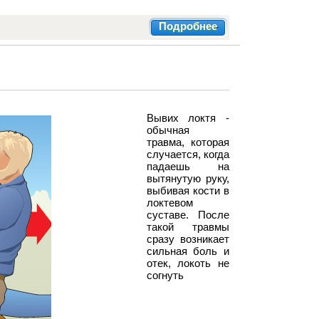
Подробнее
Вывих локтя -
обычная
травма, которая
случается, когда
падаешь на
вытянутую руку,
выбивая кости в
локтевом
суставе. После
такой травмы
сразу возникает
сильная боль и
отек, локоть не
согнуть