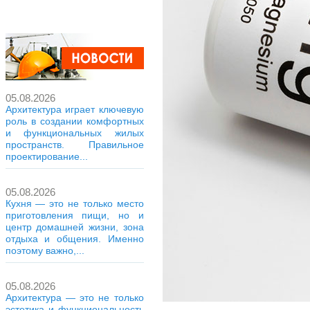
05.08.2026
Архитектура играет ключевую
роль в создании комфортных
и функциональных жилых
пространств. Правильное
проектирование...
05.08.2026
Кухня — это не только место
приготовления пищи, но и
центр домашней жизни, зона
отдыха и общения. Именно
поэтому важно,...
05.08.2026
Архитектура — это не только
эстетика и функциональность