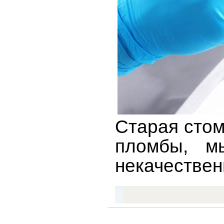
Старая стом
пломбы, м
некачествен