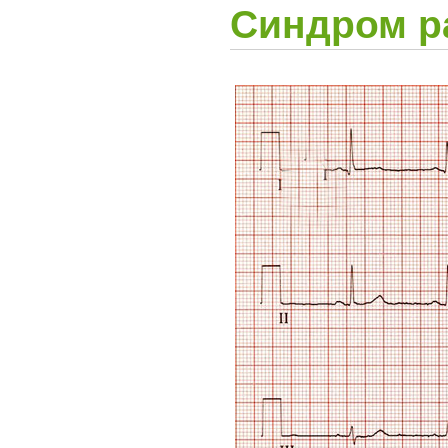
Синдром р