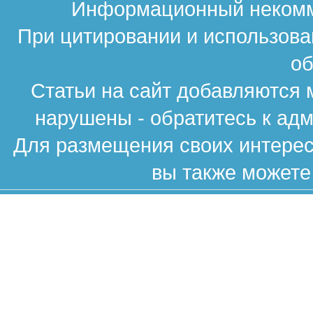
Информационный некомме
При цитировании и использова
об
Статьи на сайт добавляются 
нарушены - обратитесь к ад
Для размещения своих интересн
вы также можете