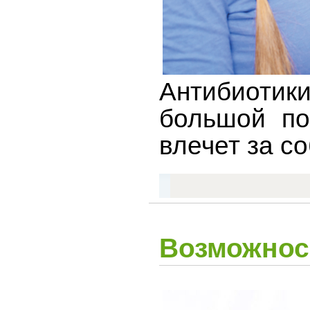
Антибиотики
большой по
влечет за с
Возможнос