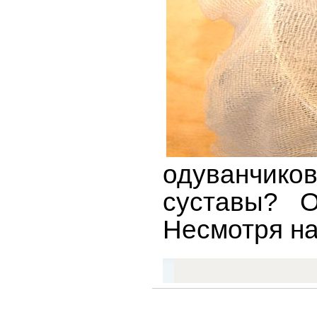
одуванчиков
суставы? О
Несмотря на