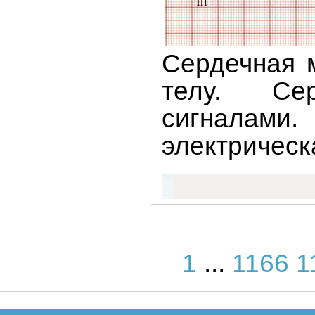
Сердечная 
телу. Сер
сигналами
электрическ
1
...
1166
1