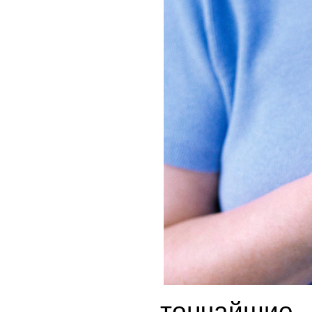
тончайшие