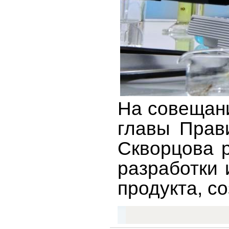
На совещан
главы Прав
Скворцова р
разработки 
продукта, с