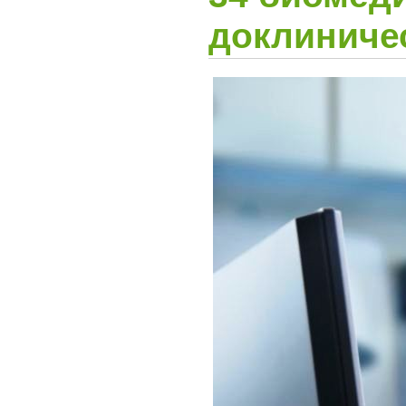
доклиниче