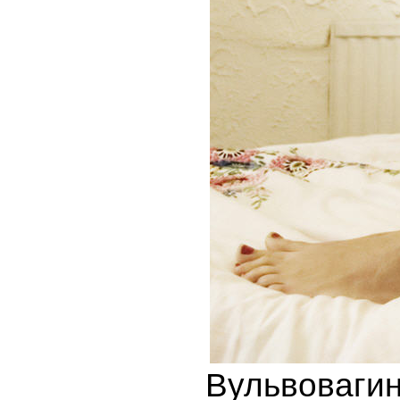
Вульвоваг