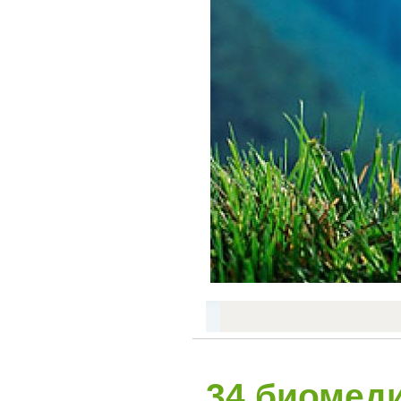
34 биомеди