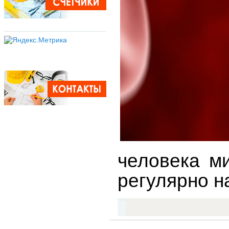
человека м
регулярно н