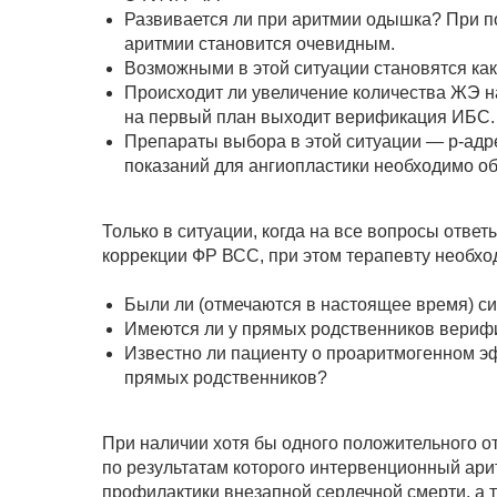
Развивается ли при аритмии одышка? При п
аритмии становится очевидным.
Возможными в этой ситуации становятся ка
Происходит ли увеличение количества ЖЭ н
на первый план выходит верификация ИБС.
Препараты выбора в этой ситуации — р-адр
показаний для ангиопластики необходимо о
Только в ситуации, когда на все вопросы отве
коррекции ФР ВСС, при этом терапевту необхо
Были ли (отмечаются в настоящее время) с
Имеются ли у прямых родственников вери
Известно ли пациенту о проаритмогенном эф
прямых родственников?
При наличии хотя бы одного положительного о
по результатам которого интервенционный ар
профилактики внезапной сердечной смерти, а 