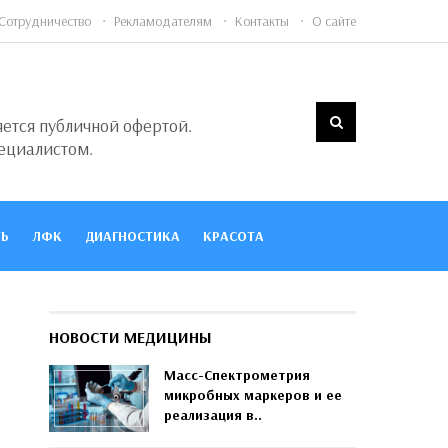
Сотрудничество
Рекламодателям
Контакты
О сайте
яется публичной офертой.
ециалистом.
Ь
ЛФК
ДИАГНОСТИКА
КРАСОТА
НОВОСТИ МЕДИЦИНЫ
Масс-Спектрометрия
микробных маркеров и ее
реализация в..