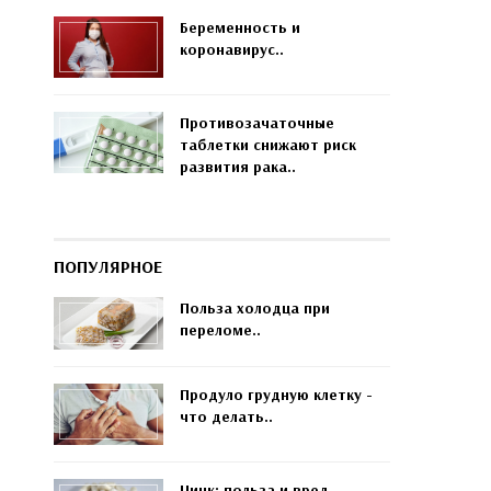
Беременность и
коронавирус..
Противозачаточные
таблетки снижают риск
развития рака..
ПОПУЛЯРНОЕ
Польза холодца при
переломе..
Продуло грудную клетку -
что делать..
Цинк: польза и вред