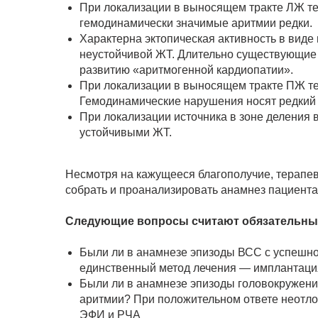
При локализации в выносящем тракте ЛЖ те
гемодинамически значимые аритмии редки.
Характерна эктопическая активность в виде
неустойчивой ЖТ. Длительно существующие 
развитию «аритмогенной кардиопатии».
При локализации в выносящем тракте ПЖ те
Гемодинамические нарушения носят редкий 
При локализации источника в зоне деления 
устойчивыми ЖТ.
Несмотря на кажущееся благополучие, терапев
собрать и проанализировать анамнез пациента
Следующие вопросы считают обязательны
Были ли в анамнезе эпизоды ВСС с успешн
единственный метод лечения — имплантаци
Были ли в анамнезе эпизоды головокружени
аритмии? При положительном ответе неотл
ЭФИ и РЧА