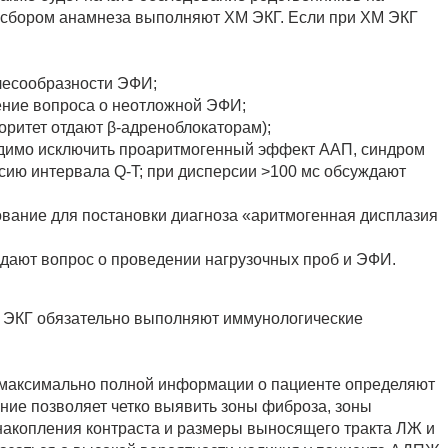
о сбором анамнеза выполняют ХМ ЭКГ. Если при ХМ ЭКГ
лесообразности ЭФИ;
ние вопроса о неотложной ЭФИ;
оритет отдают β-адреноблокаторам);
одимо исключить проаритмогенный эффект ААП, синдром
сию интервала Q-T; при дисперсии >100 мс обсуждают
нование для постановки диагноза «аритмогенная дисплазия
дают вопрос о проведении нагрузочных проб и ЭФИ.
 ЭКГ обязательно выполняют иммунологические
 максимально полной информации о пациенте определяют
ние позволяет четко выявить зоны фиброза, зоны
накопления контраста и размеры выносящего тракта ЛЖ и