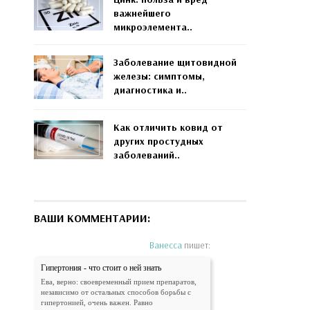
важнейшего
микроэлемента..
Заболевание щитовидной
железы: симптомы,
диагностика и..
Как отличить ковид от
других простудных
заболеваний..
ВАШИ КОММЕНТАРИИ:
Ванесса
пишет:
Гипертония - что стоит о ней знать
Ева, верно: своевременный прием препаратов,
независимо от остальных способов борьбы с
гипертонией, очень важен. Равно