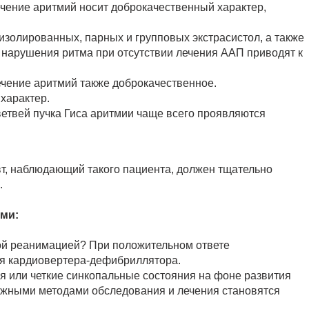
чение аритмий носит доброкачественный характер,
 изолированных, парных и групповых экстрасистол, а также
нарушения ритма при отсутствии лечения ААП приводят к
чение аритмий также доброкачественное.
характер.
ветвей пучка Гиса аритмии чаще всего проявляются
т, наблюдающий такого пациента, должен тщательно
.
ми:
ой реанимацией? При положительном ответе
я кардиовертера-дефибриллятора.
я или четкие синкопальные состояния на фоне развития
ожными методами обследования и лечения становятся