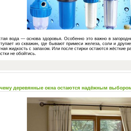
стая вода — основа здоровья. Особенно это важно в загородн
тупает из скважин, где бывают примеси железа, соли и другие
ная жидкость с запахом. Или после стирки остаются жёсткие р
стки не обойтись.
чему деревянные окна остаются надёжным выборо