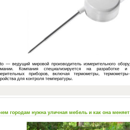
sto — ведущий мировой производитель измерительного обору
рмании. Компания специализируется на разработке и 
мерительных приборов, включая термометры, термометры
ройства для контроля температуры.
чем городам нужна уличная мебель и как она меняет