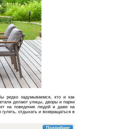
Мы редко задумываемся, кто и как
детали делают улицы, дворы и парки
ияет на поведение людей и даже на
я гулять, отдыхать и возвращаться в
Подробнее