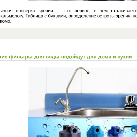
ычная проверка зрения — это первое, с чем сталкивает
альмологу. Таблица с буквами, определение остроты зрения, п
комо.
кие фильтры для воды подойдут для дома и кухни