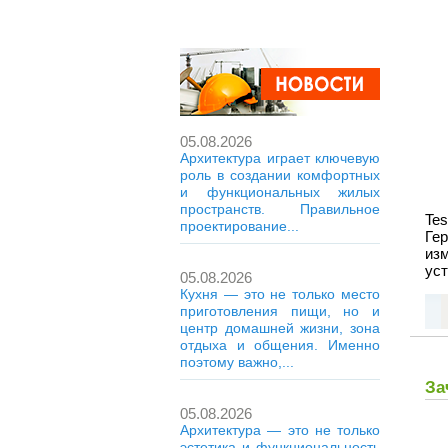
05.08.2026
Архитектура играет ключевую
роль в создании комфортных
и функциональных жилых
пространств. Правильное
Te
проектирование...
Ге
из
уст
05.08.2026
Кухня — это не только место
приготовления пищи, но и
центр домашней жизни, зона
отдыха и общения. Именно
поэтому важно,...
За
05.08.2026
Архитектура — это не только
эстетика и функциональность