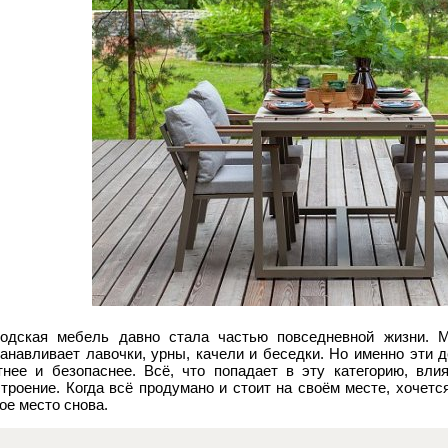
родская мебель давно стала частью повседневной жизни. 
танавливает лавочки, урны, качели и беседки. Но именно эти 
тнее и безопаснее. Всё, что попадает в эту категорию, вл
троение. Когда всё продумано и стоит на своём месте, хочетс
ое место снова.