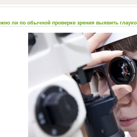
жно ли по обычной проверке зрения выявить глаук