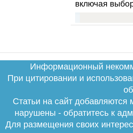
включая выбор
Информационный некомме
При цитировании и использова
об
Статьи на сайт добавляются 
нарушены - обратитесь к ад
Для размещения своих интересн