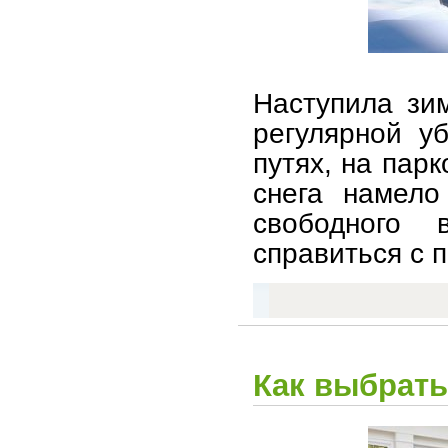
Наступила зим
регулярной у
путях, на парк
снега намело
свободного
справиться с 
Как выбрать