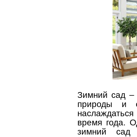
Зимний сад –
природы и с
наслаждаться
время года. О
зимний сад 