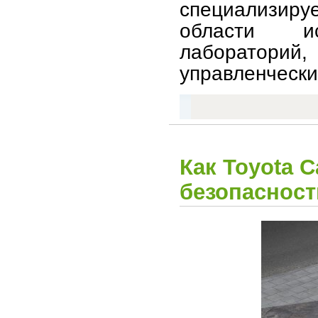
специализиру
области и
лабораторий
управленчески
Как Toyota 
безопасност