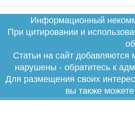
Информационный некомме
При цитировании и использова
об
Статьи на сайт добавляются 
нарушены - обратитесь к ад
Для размещения своих интересн
вы также можете