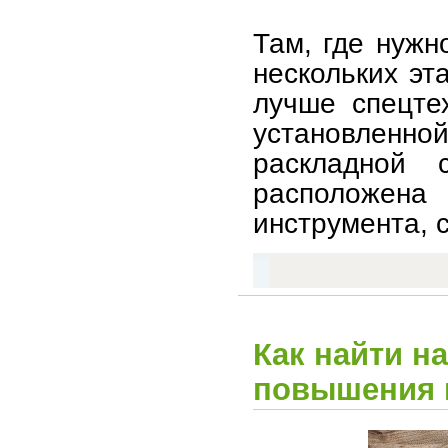
Там, где нужн
нескольких эт
лучше спецте
установлен
раскладной 
расположена
инструмента, 
Как найти н
повышения 