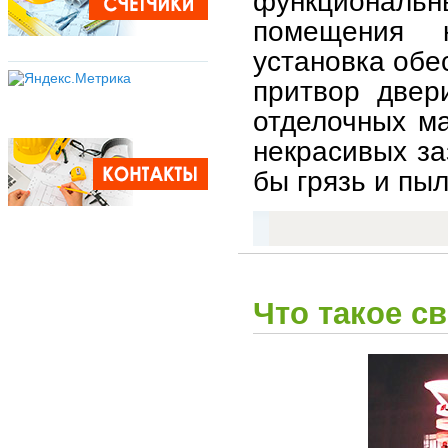
функциональн
помещения 
установка обе
притвор двер
отделочных м
некрасивых за
бы грязь и пыл
Что такое с