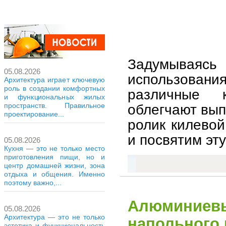
Задумываясь 
05.08.2026
использован
Архитектура играет ключевую
роль в создании комфортных
различные к
и функциональных жилых
облегчают вып
пространств. Правильное
проектирование...
ролик килевой
и посвятим эту
05.08.2026
Кухня — это не только место
приготовления пищи, но и
центр домашней жизни, зона
отдыха и общения. Именно
поэтому важно,...
Алюминиевы
05.08.2026
Архитектура — это не только
напольного
эстетика и функциональность