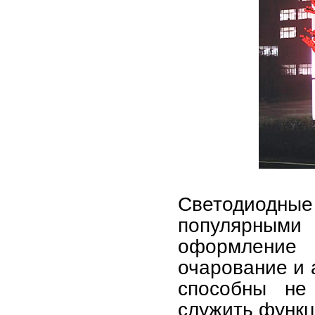
Светодиодн
популярными
оформление 
очарование и 
способны не
служить функ