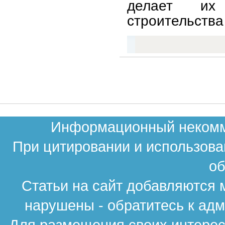
делает их
строительства
Информационный некомме
При цитировании и использова
об
Статьи на сайт добавляются 
нарушены - обратитесь к ад
Для размещения своих интересн