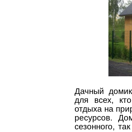
Дачный домик
для всех, кт
отдыха на при
ресурсов. До
сезонного, та