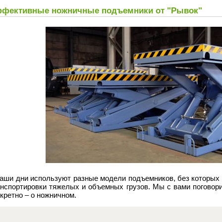
фективные ножничные подъемники от "Рывок"
наши дни используют разные модели подъемников, без которых 
анспортировки тяжелых и объемных грузов. Мы с вами поговори
кретно – о ножничном.