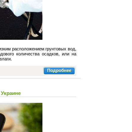
изким расположением грунтовых вод,
дового количества осадков, или на
влаги.
Подробнее
 Украине