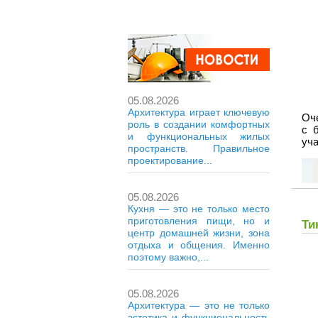
05.08.2026
Архитектура играет ключевую
Оч
роль в создании комфортных
с 
и функциональных жилых
уча
пространств. Правильное
проектирование...
05.08.2026
Кухня — это не только место
приготовления пищи, но и
Ти
центр домашней жизни, зона
отдыха и общения. Именно
поэтому важно,...
05.08.2026
Архитектура — это не только
эстетика и функциональность