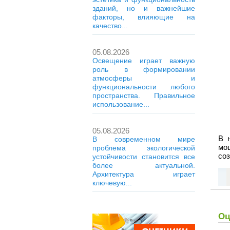
зданий, но и важнейшие
факторы, влияющие на
качество...
05.08.2026
Освещение играет важную
роль в формировании
атмосферы и
функциональности любого
пространства. Правильное
использование...
05.08.2026
В 
В современном мире
мо
проблема экологической
соз
устойчивости становится все
более актуальной.
Архитектура играет
ключевую...
Оц