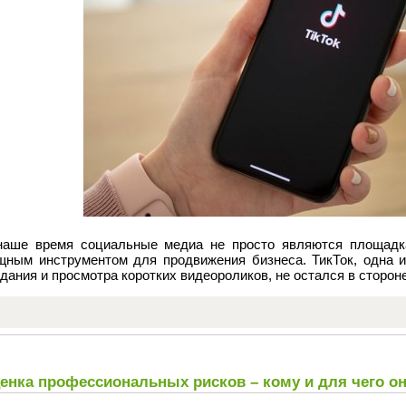
наше время социальные медиа не просто являются площадк
щным инструментом для продвижения бизнеса. ТикТок, одна 
дания и просмотра коротких видеороликов, не остался в стороне
енка профессиональных рисков – кому и для чего о