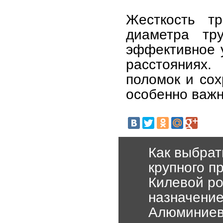
Жесткость тр
диаметра тр
эффективное 
расстояниях
поломок и сох
особенно важн
Как выбрат
крупного п
Килевой ро
назначени
Алюминиев