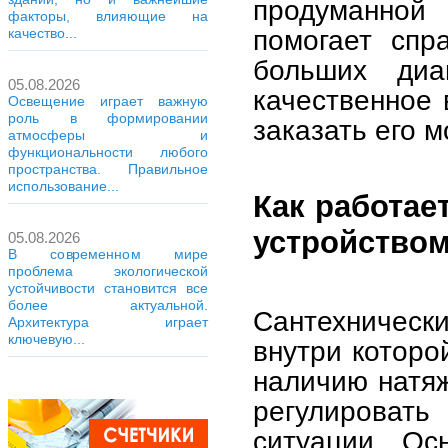
продуманной 
факторы, влияющие на
помогает спр
качество...
больших диа
05.08.2026
качественное 
Освещение играет важную
роль в формировании
заказать его 
атмосферы и
функциональности любого
пространства. Правильное
использование...
Как работае
устройство
05.08.2026
В современном мире
проблема экологической
устойчивости становится все
более актуальной.
Сантехническ
Архитектура играет
ключевую...
внутри которо
наличию натяж
регулировать
ситуации. Ос