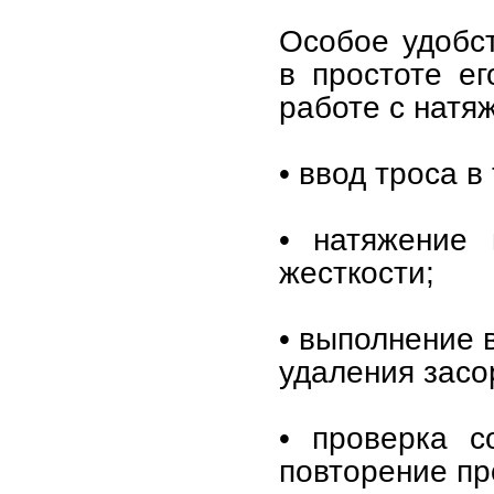
Особое удобст
в простоте е
работе с натя
• ввод троса в
• натяжение 
жесткости;
• выполнение 
удаления засо
• проверка с
повторение пр