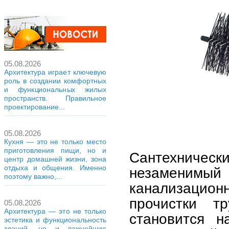
05.08.2026
Архитектура играет ключевую
роль в создании комфортных
и функциональных жилых
пространств. Правильное
проектирование...
05.08.2026
Кухня — это не только место
приготовления пищи, но и
Сантехническ
центр домашней жизни, зона
отдыха и общения. Именно
незаменимый 
поэтому важно,...
канализацион
прочистки т
05.08.2026
Архитектура — это не только
становится н
эстетика и функциональность
зданий, но и важнейшие