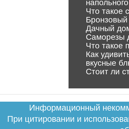
напольного
Что такое 
Бронзовый 
Дачный до
Саморезы 
Что такое 
Как удивит
вкусные б
Стоит ли с
Информационный некомме
При цитировании и использова