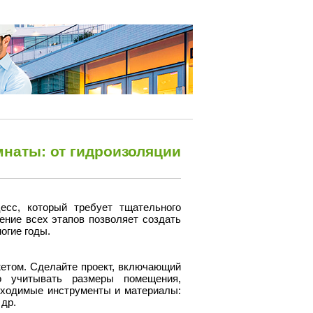
наты: от гидроизоляции
сс, который требует тщательного
ние всех этапов позволяет создать
огие годы.
етом. Сделайте проект, включающий
о учитывать размеры помещения,
бходимые инструменты и материалы:
 др.