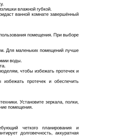
у.
излишки влажной губкой.
придаст ванной комнате завершённый
спользования помещения. При выборе
ям. Для маленьких помещений лучше
омии воды.
та.
моделям, чтобы избежать протечек и
ы избежать протечек и обеспечить
ехники. Установите зеркала, полки,
ание помещения.
бующий четкого планирования и
нтирует долговечность, аккуратная