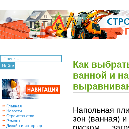
Как выбрат
Найти
ванной и на
выравнива
Главная
Напольная пл
Новости
Строительство
зон (ванная) 
Ремонт
риском загр
Дизайн и интерьер