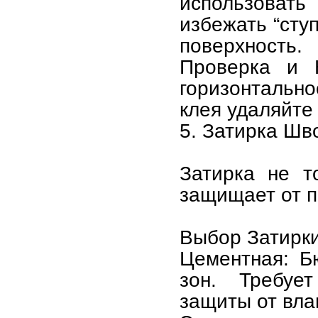
использовать
избежать “сту
поверхность.
Проверка и К
горизонтальн
клея удаляйте 
5. Затирка Шв
Затирка не т
защищает от п
Выбор Затирки
Цементная: Б
зон. Требуе
защиты от вла