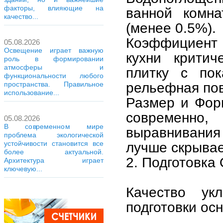
факторы, влияющие на
ванной комна
качество...
(менее 0.5%).
Коэффициент 
05.08.2026
Освещение играет важную
кухни критич
роль в формировании
атмосферы и
плитку с по
функциональности любого
рельефная пов
пространства. Правильное
использование...
Размер и Фор
современно
05.08.2026
В современном мире
выравнивания
проблема экологической
устойчивости становится все
лучше скрывае
более актуальной.
2. Подготовка
Архитектура играет
ключевую...
Качество ук
подготовки ос