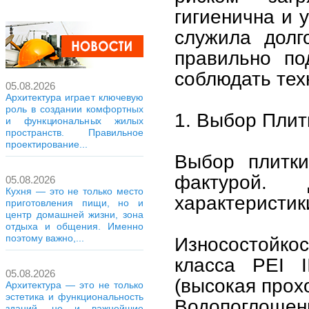
гигиенична и 
служила долг
правильно по
соблюдать тех
05.08.2026
Архитектура играет ключевую
роль в создании комфортных
1. Выбор Плит
и функциональных жилых
пространств. Правильное
проектирование...
Выбор плитки
фактурой.
05.08.2026
Кухня — это не только место
характеристик
приготовления пищи, но и
центр домашней жизни, зона
отдыха и общения. Именно
поэтому важно,...
Износостойко
класса PEI I
05.08.2026
(высокая прох
Архитектура — это не только
эстетика и функциональность
Водопоглощени
зданий, но и важнейшие