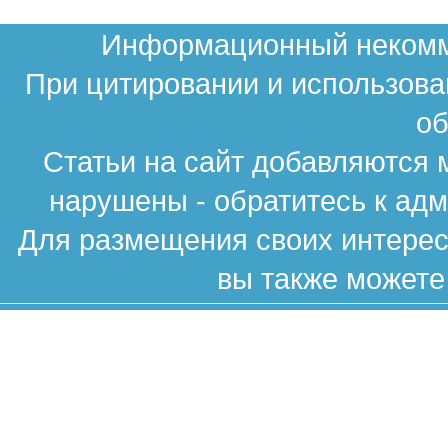
Информационный некомме
При цитировании и использова
об
Статьи на сайт добавляются 
нарушены - обратитесь к ад
Для размещения своих интересн
вы также можете