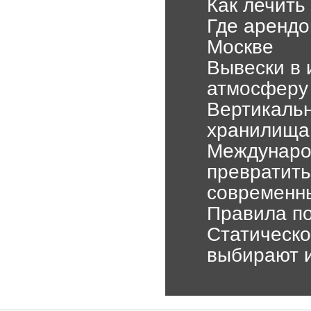
Как лечить 
Где арендо
Москве
Вывески в 
атмосферу
Вертикаль
хранилища 
Междунаро
превратить
современн
Правила по
Статическо
выбирают и