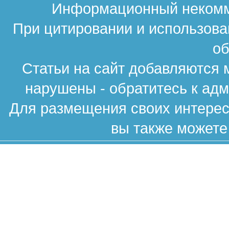
Информационный некомме
При цитировании и использова
об
Статьи на сайт добавляются 
нарушены - обратитесь к ад
Для размещения своих интересн
вы также можете