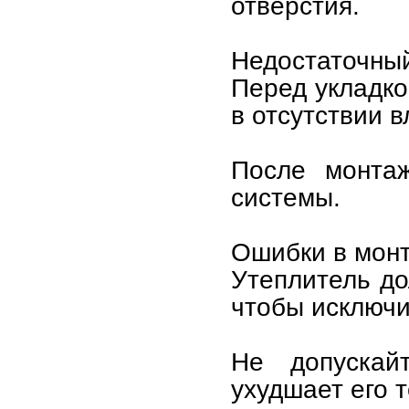
отверстия.
Недостаточный
Перед укладко
в отсутствии 
После монтаж
системы.
Ошибки в мон
Утеплитель до
чтобы исключи
Не допускай
ухудшает его 