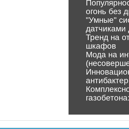
Популярнос
огонь без 
"Умные" си
датчиками
Тренд на о
шкафов
Мода на ин
(несоверше
Инновацион
антибакте
Комплексно
газобетона