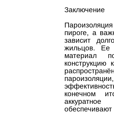
Заключение
Пароизоляция 
пироге, а важ
зависит долг
жильцов. Ее
материал п
конструкцию 
распространё
пароизоляц
эффективность
конечном ит
аккуратно
обеспечиваю