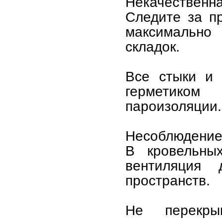
Некачественна
Следите за п
максимально
складок.
Все стыки и 
герметико
пароизоляции.
Несоблюдение
В кровельных
вентиляция
пространств.
Не перекры