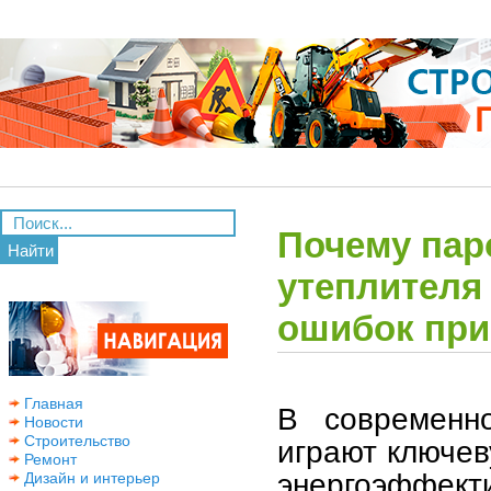
Почему пар
Найти
утеплителя
ошибок при
Главная
В современно
Новости
Строительство
играют ключев
Ремонт
энергоэффе
Дизайн и интерьер