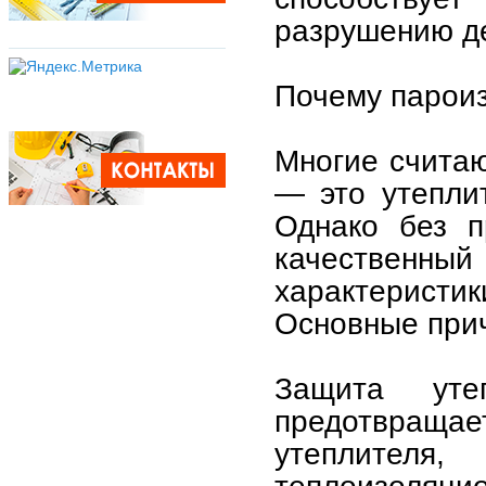
разрушению де
Почему пароиз
Многие считаю
— это утепли
Однако без п
качественный
характеристи
Основные при
Защита уте
предотвращае
утеплителя