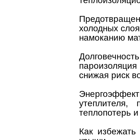
теплоизоляцио
Предотвращен
холодных слоя
намоканию ма
Долговечнос
пароизоляция
снижая риск в
Энергоэффе
утеплителя, 
теплопотерь и
Как избежать