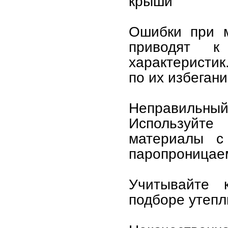
крыши
Ошибки при м
приводят к
характеристик
по их избеган
Неправильный
Используйт
материалы с 
паропроницаем
Учитывайте 
подборе утепл