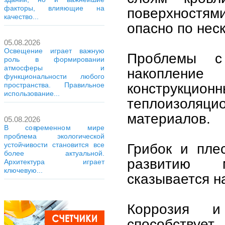
факторы, влияющие на
поверхностям
качество...
опасно по нес
05.08.2026
Освещение играет важную
Проблемы с
роль в формировании
атмосферы и
накоплени
функциональности любого
конструкци
пространства. Правильное
использование...
теплоизоляци
материалов.
05.08.2026
В современном мире
проблема экологической
устойчивости становится все
Грибок и пле
более актуальной.
развитию м
Архитектура играет
ключевую...
сказывается н
Коррозия и
способствует