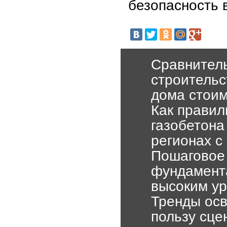
безопасность 
Сравнитель
строительс
дома стоим
Как правил
газобетона
регионах с
Пошаговое 
фундамента
высоким ур
Тренды осв
пользу сце