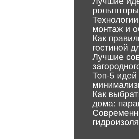
Лучшие иде
рольшторы
Технологии
монтаж и 
Как правил
гостиной д
Лучшие сов
загородног
Топ-5 идей
минимализм
Как выбрат
дома: пара
Современны
гидроизоля