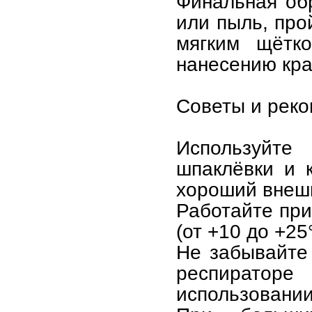
Финальная об
или пыль, про
мягким щётко
нанесению кра
Советы и реко
Используйте 
шпаклёвки и к
хороший внеш
Работайте при
(от +10 до +25
Не забывайте 
респирато
использовании