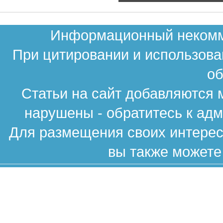
Информационный некомме
При цитировании и использова
об
Статьи на сайт добавляются 
нарушены - обратитесь к ад
Для размещения своих интересн
вы также можете