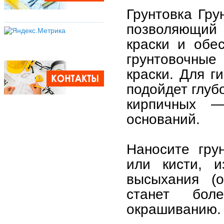
Грунтовка Гру
позволяющий 
краски и обе
грунтовочные 
краски. Для г
подойдет глуб
кирпичных —
оснований.
Наносите гру
или кисти, и
высыхания (о
станет бол
окрашиванию.