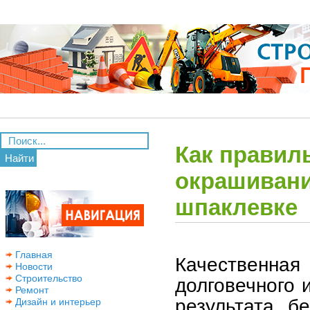
Как правил
Найти
окрашивани
шпаклевке
Главная
Качественная
Новости
Строительство
долговечного 
Ремонт
результата б
Дизайн и интерьер