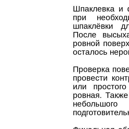
Шпаклевка и 
при необхо
шпаклёвки дл
После высых
ровной поверх
осталось неро
Проверка пове
провести кон
или простого
ровная. Такж
небольшого 
подготовитель