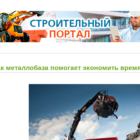
ак металлобаза помогает экономить врем