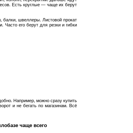
весов. Есть круглые — чаще их берут
и, балки, швеллеры. Листовой прокат
. Часто его берут для резки и гибки
добно. Например, можно сразу купить
ворот и не бегать по магазинам. Всё
лобазе чаще всего