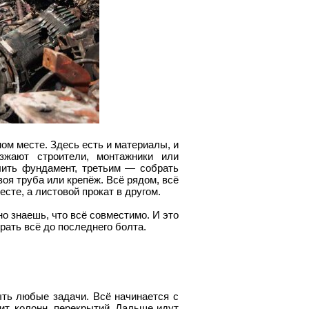
ном месте. Здесь есть и материалы, и
зжают строители, монтажники или
лить фундамент, третьим — собрать
воя труба или крепёж. Всё рядом, всё
есте, а листовой прокат в другом.
о знаешь, что всё совместимо. И это
рать всё до последнего болта.
ть любые задачи. Всё начинается с
ит, колонн, перекрытий. Дальше идут