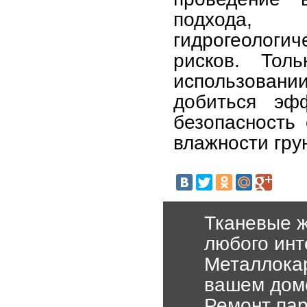
подхода, 
гидрогеологич
рисков. Тол
использован
добиться эфф
безопасность
влажности гру
Тканевые 
любого ин
Металлокар
вашем дом
Ремонт пар