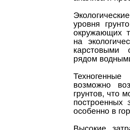
Экологически
уровня грунт
окружающих т
на экологиче
карстовыми 
рядом водным
Техногенные
возможно во
грунтов, что 
построенных 
особенно в го
Высокие затр