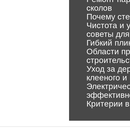
сколов
Почему сте
Чистота и 
советы для
Гибкий пли
Области п
строительс
Уход за де
клееного и
Электричес
эффективн
Критерии в