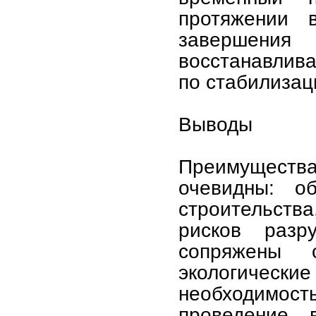
протяжении в
завершения
восстанавлива
по стабилизац
Выводы
Преимущест
очевидны: о
строительства
рисков разр
сопряжены 
экологические
необходимост
проведение в