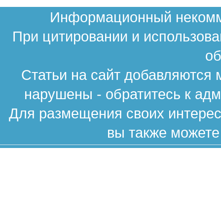
Информационный некомме
При цитировании и использова
об
Статьи на сайт добавляются 
нарушены - обратитесь к ад
Для размещения своих интересн
вы также можете