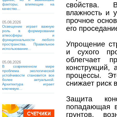
свойства. 
факторы, влияющие на
качество...
влажность и у
прочное осно
05.08.2026
его проседан
Освещение играет важную
роль в формировании
атмосферы и
функциональности любого
Упрощение ст
пространства. Правильное
использование...
и сухого про
облегчает п
05.08.2026
конструкций, 
В современном мире
проблема экологической
процессы. Эт
устойчивости становится все
более актуальной.
снижает риск 
Архитектура играет
ключевую...
Защита кон
попадающая в
грунтов, во