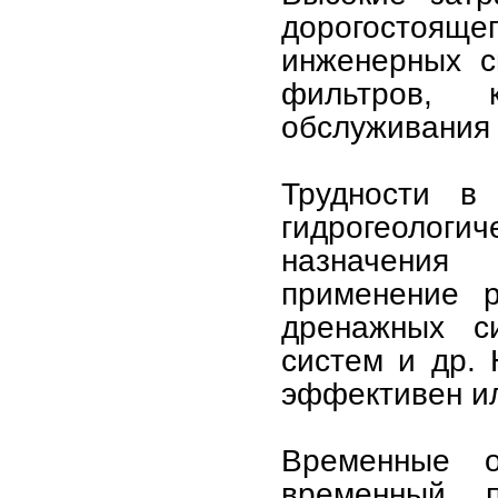
дорогостоя
инженерных с
фильтров, 
обслуживания 
Трудности в
гидрогеологич
назначения
применение 
дренажных си
систем и др.
эффективен ил
Временные о
временный п