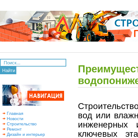
Преимущест
Найти
водопониже
Строительство
вод или влажн
Главная
Новости
инженерных 
Строительство
Ремонт
ключевых эт
Дизайн и интерьер