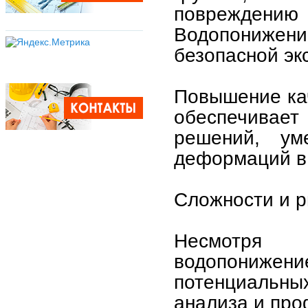
поврежден
Водопонижени
безопасной эк
Повышение кач
обеспечивает
решений, ум
деформаций в 
Сложности и р
Несмотря 
водопонижен
потенциальных
анализа и про