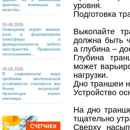
уровня.
факторы, влияющие на
качество...
Подготовка тр
05.08.2026
Выкопайте т
Освещение играет важную
роль в формировании
должна быть 
атмосферы и
функциональности любого
а глубина – д
пространства. Правильное
использование...
Глубина тран
может варьиро
05.08.2026
нагрузки.
В современном мире
проблема экологической
Дно траншеи н
устойчивости становится все
более актуальной.
Устройство ос
Архитектура играет
ключевую...
На дно транше
тщательно утр
Сверху насып