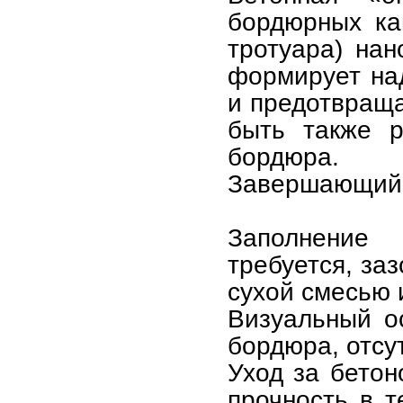
бордюрных ка
тротуара) нан
формирует на
и предотвращ
быть также р
бордюра.
Завершающий 
Заполнение
требуется, за
сухой смесью 
Визуальный о
бордюра, отсу
Уход за бетон
прочность в т