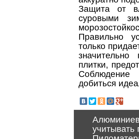
Защита от в
суровыми зи
морозостойкос
Правильно у
только придае
значительно 
плитки, пред
Соблюдение
добиться идеа
Алюминиев
учитывать 
Пиломатери