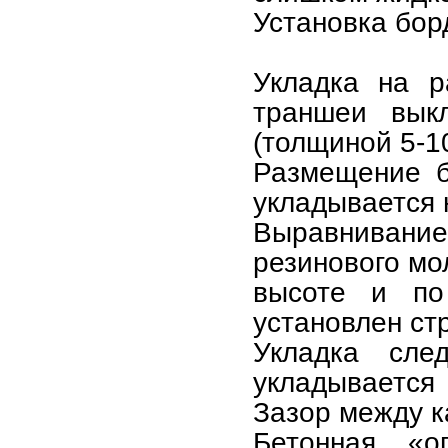
Установка бор
Укладка на р
траншеи выкл
(толщиной 5-10
Размещение б
укладывается 
Выравнивание
резинового мо
высоте и по
установлен стр
Укладка сле
укладывается
Зазор между 
Бетонная «о