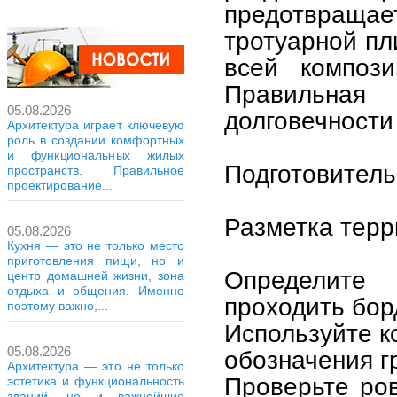
предотвра
тротуарной пл
всей компози
Правильная
05.08.2026
долговечности
Архитектура играет ключевую
роль в создании комфортных
и функциональных жилых
Подготовитель
пространств. Правильное
проектирование...
Разметка терр
05.08.2026
Кухня — это не только место
приготовления пищи, но и
Определите
центр домашней жизни, зона
отдыха и общения. Именно
проходить бор
поэтому важно,...
Используйте к
05.08.2026
обозначения г
Архитектура — это не только
Проверьте ро
эстетика и функциональность
зданий, но и важнейшие