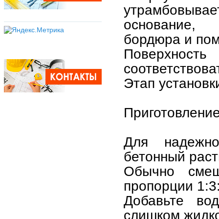
утрамбовывает
основание, 
бордюра и пом
Поверхност
соответствова
Этап установк
Приготовление
Для надежно
бетонный раст
Обычно сме
пропорции 1:3:
Добавьте во
слишком жидко