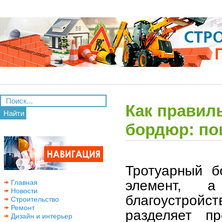
Как правил
Найти
бордюр: по
Тротуарный б
элемент, а
Главная
Новости
благоустройст
Строительство
Ремонт
разделяет п
Дизайн и интерьер