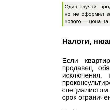
Один случай: про
но не оформил за
нового — цена на 
Налоги, нюа
Если кварти
продавец обя
исключения,
проконсульт
специалистом
срок ограниче