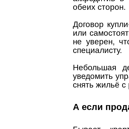
обеих сторон.
Договор купл
или самостоя
не уверен, чт
специалисту.
Небольшая де
уведомить уп
снять жильё с
А если прод