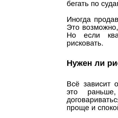
бегать по суд
Иногда продав
Это возможно,
Но если кв
рисковать.
Нужен ли р
Всё зависит 
это раньше
договаривать
проще и споко