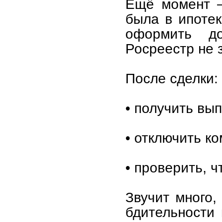
Ещё момент —
была в ипотек
оформить до
Росреестр не 
После сделки:
• получить вы
• отключить к
• проверить, ч
Звучит много,
бдительности 