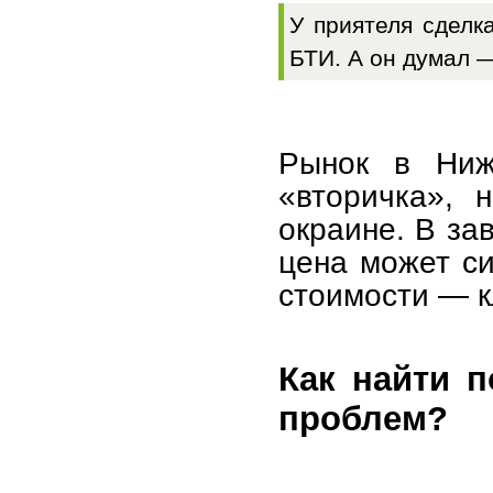
У приятеля сделк
БТИ. А он думал 
Рынок в Ниж
«вторичка», 
окраине. В за
цена может си
стоимости — к
Как найти п
проблем?