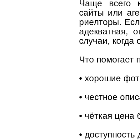
Чаще всего к
сайты или аге
риелторы. Есл
адекватная, 
случаи, когда
Что помогает 
• хорошие фот
• честное опи
• чёткая цена 
• доступность 