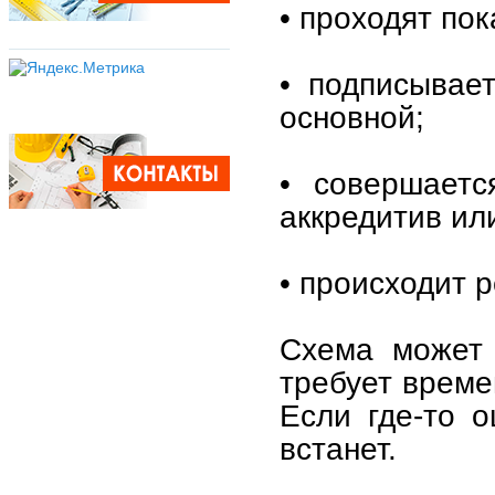
• проходят по
• подписывае
основной;
• совершаетс
аккредитив или
• происходит 
Схема может 
требует време
Если где-то о
встанет.