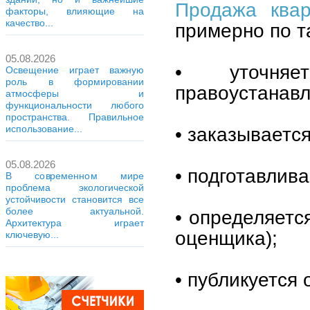
Продажа ква
факторы, влияющие на
качество...
примерно по т
05.08.2026
• уточняе
Освещение играет важную
роль в формировании
правоустанав
атмосферы и
функциональности любого
пространства. Правильное
• заказываетс
использование...
05.08.2026
• подготавлива
В современном мире
проблема экологической
устойчивости становится все
более актуальной.
• определяетс
Архитектура играет
оценщика);
ключевую...
• публикуется