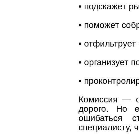
• подскажет р
• поможет соб
• отфильтрует
• организует п
• проконтролир
Комиссия — о
дорого. Но е
ошибаться с
специалисту, 