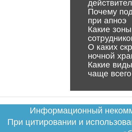
действител
Почему по
при апноэ
Какие зоны
сотруднико
О каких ск
ночной хра
Какие виды
чаще всего
Информационный некомме
При цитировании и использова