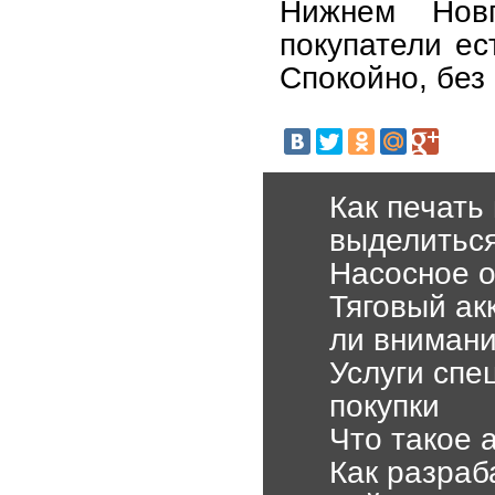
Нижнем Новг
покупатели ес
Спокойно, без 
Как печать
выделитьс
Насосное о
Тяговый ак
ли вниман
Услуги спе
покупки
Что такое 
Как разраб