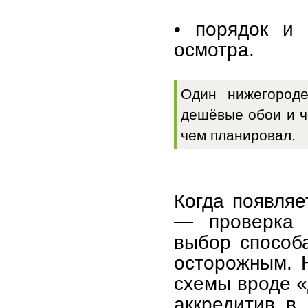
• порядок и 
осмотра.
Один нижегороде
дешёвые обои и ч
чем планировал.
Когда появляе
— проверка д
выбор способа
осторожным. 
схемы вроде «
аккредитив в