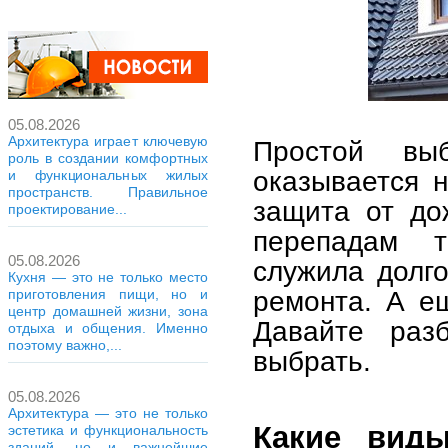
05.08.2026
Архитектура играет ключевую
Простой вы
роль в создании комфортных
оказывается 
и функциональных жилых
пространств. Правильное
защита от дож
проектирование...
перепадам 
05.08.2026
служила долго
Кухня — это не только место
ремонта. А е
приготовления пищи, но и
центр домашней жизни, зона
Давайте раз
отдыха и общения. Именно
поэтому важно,...
выбрать.
05.08.2026
Архитектура — это не только
Какие вид
эстетика и функциональность
зданий, но и важнейшие