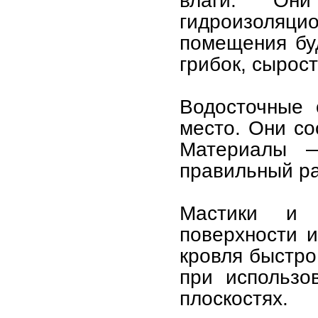
влаги. Он
гидроизоляц
помещения бу
грибок, сырос
Водосточные 
место. Они со
Материалы 
правильный ра
Мастики и 
поверхности и
кровля быстро
при использо
плоскостях.