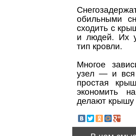
Снегозадерж
обильными сн
сходить с кры
и людей. Их 
тип кровли.
Многое завис
узел — и вся
простая крыш
экономить н
делают крышу