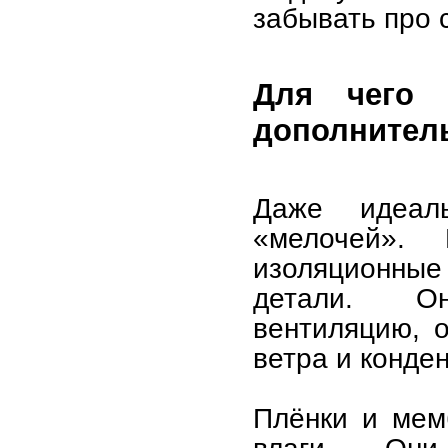
забывать про 
Для чего 
дополнител
Даже идеал
«мелочей». 
изоляционные
детали. Он
вентиляцию, 
ветра и конден
Плёнки и мем