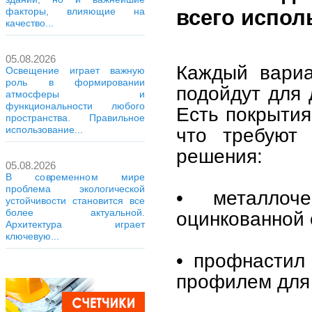
факторы, влияющие на
всего испол
качество...
05.08.2026
Каждый вариа
Освещение играет важную
роль в формировании
подойдут для 
атмосферы и
функциональности любого
Есть покрытия
пространства. Правильное
что требуют 
использование...
решения:
05.08.2026
В современном мире
проблема экологической
• металлоч
устойчивости становится все
более актуальной.
оцинкованной 
Архитектура играет
ключевую...
• профнастил
профилем для 