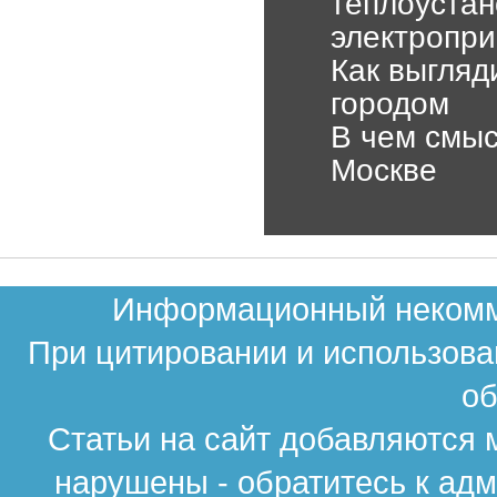
теплоуста
электропр
Как выгляд
городом
В чем смыс
Москве
Информационный некомме
При цитировании и использова
об
Статьи на сайт добавляются 
нарушены - обратитесь к ад