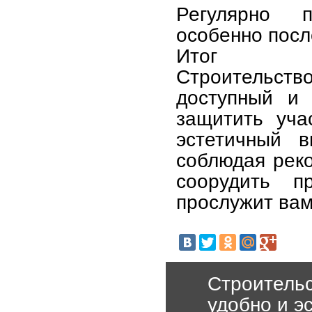
Регулярно п
особенно посл
Итог
Строительств
доступный и 
защитить уча
эстетичный в
соблюдая рек
соорудить п
прослужит вам
Строительс
удобно и э