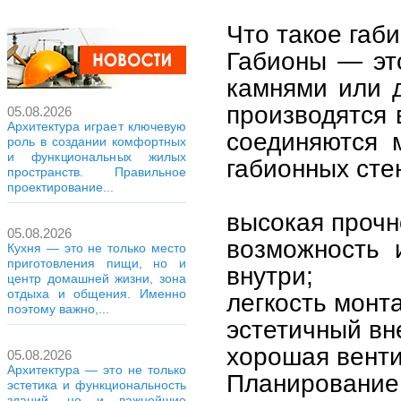
Что такое габ
Габионы — эт
камнями или 
производятся 
05.08.2026
Архитектура играет ключевую
соединяются 
роль в создании комфортных
и функциональных жилых
габионных сте
пространств. Правильное
проектирование...
высокая прочн
05.08.2026
возможность 
Кухня — это не только место
приготовления пищи, но и
внутри;
центр домашней жизни, зона
отдыха и общения. Именно
легкость монт
поэтому важно,...
эстетичный вн
хорошая венти
05.08.2026
Архитектура — это не только
Планирование 
эстетика и функциональность
зданий, но и важнейшие