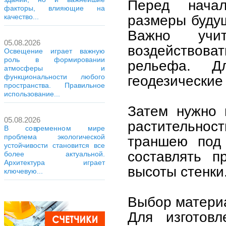
Перед нача
факторы, влияющие на
размеры будущ
качество...
Важно учит
05.08.2026
воздействовать
Освещение играет важную
роль в формировании
рельефа. Д
атмосферы и
функциональности любого
геодезические 
пространства. Правильное
использование...
Затем нужно 
05.08.2026
растительнос
В современном мире
проблема экологической
траншею под 
устойчивости становится все
составлять п
более актуальной.
Архитектура играет
высоты стенки
ключевую...
Выбор матери
Для изготовл