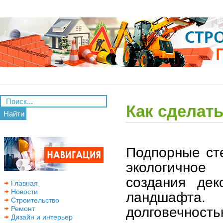
Как сделат
Найти
Подпорные ст
экологичное
создания дек
Главная
Новости
ландшафта
Строительство
долговечность
Ремонт
Дизайн и интерьер