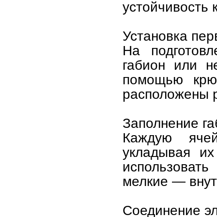
устойчивость 
Установка пер
На подготовл
габион или н
помощью крюч
расположены р
Заполнение га
Каждую ячей
укладывая их
использовать
мелкие — внут
Соединение э