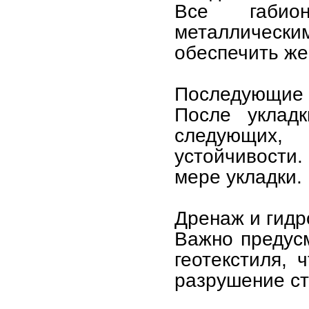
Все габио
металлическ
обеспечить же
Последующие
После уклад
следующих
устойчивости
мере укладки.
Дренаж и гидр
Важно предус
геотекстиля, 
разрушение ст